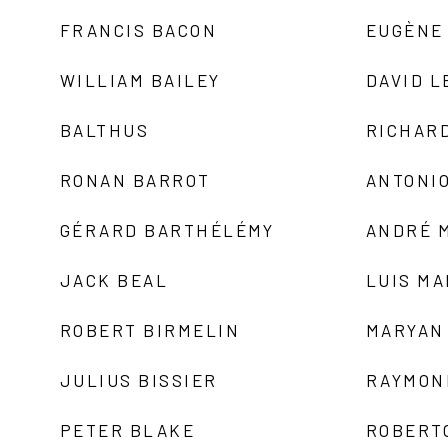
FRANCIS BACON
EUGÈNE
WILLIAM BAILEY
DAVID L
BALTHUS
RICHAR
RONAN BARROT
ANTONIO
GÉRARD BARTHÉLÉMY
ANDRÉ 
JACK BEAL
LUIS M
ROBERT BIRMELIN
MARYAN
JULIUS BISSIER
RAYMON
PETER BLAKE
ROBERT