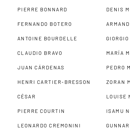
PIERRE BONNARD
DENIS 
FERNANDO BOTERO
ARMAND
ANTOINE BOURDELLE
GIORGIO
CLAUDIO BRAVO
MARÍA 
JUAN CÁRDENAS
PEDRO 
HENRI CARTIER-BRESSON
ZORAN 
CÉSAR
LOUISE
PIERRE COURTIN
ISAMU 
LEONARDO CREMONINI
GUNNAR