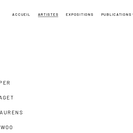
ACCUEIL
ARTISTES
EXPOSITIONS
PUBLICATIONS
UPER
LAGET
LAURENS
 WOO