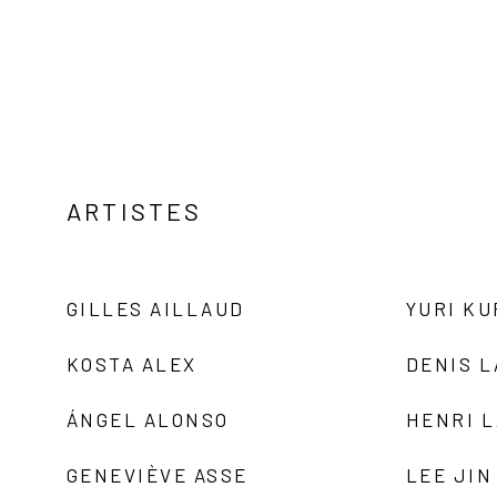
ARTISTES
GILLES AILLAUD
YURI K
KOSTA ALEX
DENIS 
ÁNGEL ALONSO
HENRI 
GENEVIÈVE ASSE
LEE JIN