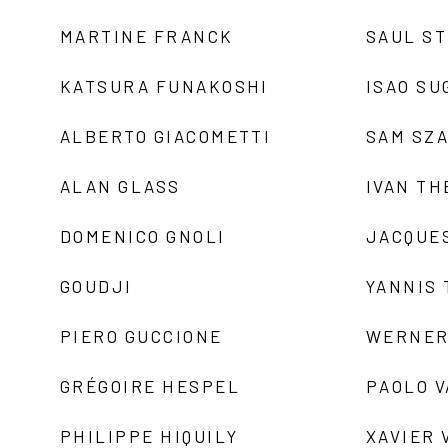
MARTINE FRANCK
SAUL S
KATSURA FUNAKOSHI
ISAO SU
ALBERTO GIACOMETTI
SAM SZ
ALAN GLASS
IVAN TH
DOMENICO GNOLI
JACQUE
GOUDJI
YANNIS
PIERO GUCCIONE
WERNER
GRÉGOIRE HESPEL
PAOLO 
PHILIPPE HIQUILY
XAVIER 