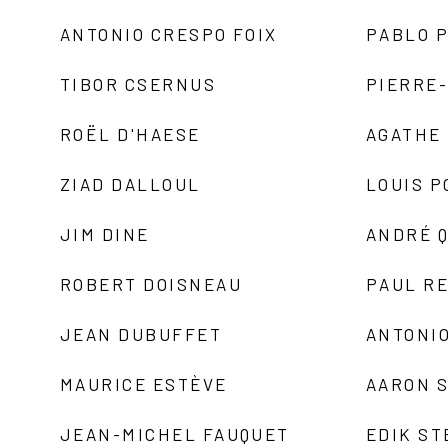
ANTONIO CRESPO FOIX
PABLO P
TIBOR CSERNUS
PIERRE
ROËL D'HAESE
AGATHE 
ZIAD DALLOUL
LOUIS P
JIM DINE
ANDRÉ 
ROBERT DOISNEAU
PAUL R
JEAN DUBUFFET
ANTONIO
MAURICE ESTÈVE
AARON 
JEAN-MICHEL FAUQUET
EDIK ST