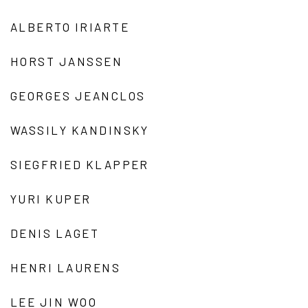
ALBERTO IRIARTE
HORST JANSSEN
GEORGES JEANCLOS
WASSILY KANDINSKY
SIEGFRIED KLAPPER
YURI KUPER
DENIS LAGET
HENRI LAURENS
LEE JIN WOO