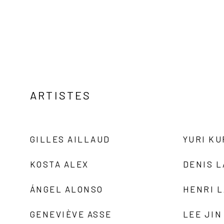
ARTISTES
GILLES AILLAUD
YURI K
KOSTA ALEX
DENIS 
ÁNGEL ALONSO
HENRI 
GENEVIÈVE ASSE
LEE JIN