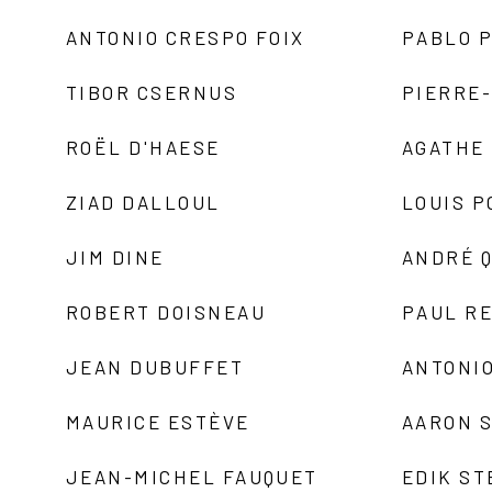
ANTONIO CRESPO FOIX
PABLO P
TIBOR CSERNUS
PIERRE
ROËL D'HAESE
AGATHE 
ZIAD DALLOUL
LOUIS P
JIM DINE
ANDRÉ 
ROBERT DOISNEAU
PAUL R
JEAN DUBUFFET
ANTONIO
MAURICE ESTÈVE
AARON 
JEAN-MICHEL FAUQUET
EDIK ST