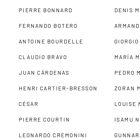
PIERRE BONNARD
DENIS 
FERNANDO BOTERO
ARMAND
ANTOINE BOURDELLE
GIORGIO
CLAUDIO BRAVO
MARÍA 
JUAN CÁRDENAS
PEDRO 
HENRI CARTIER-BRESSON
ZORAN 
CÉSAR
LOUISE
PIERRE COURTIN
ISAMU 
LEONARDO CREMONINI
GUNNAR