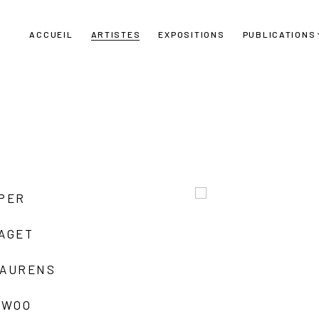
ACCUEIL
ARTISTES
EXPOSITIONS
PUBLICATIONS
UPER
LAGET
LAURENS
 WOO