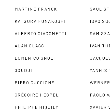
MARTINE FRANCK
SAUL S
KATSURA FUNAKOSHI
ISAO SU
ALBERTO GIACOMETTI
SAM SZ
ALAN GLASS
IVAN TH
DOMENICO GNOLI
JACQUE
GOUDJI
YANNIS
PIERO GUCCIONE
WERNER
GRÉGOIRE HESPEL
PAOLO 
PHILIPPE HIQUILY
XAVIER 