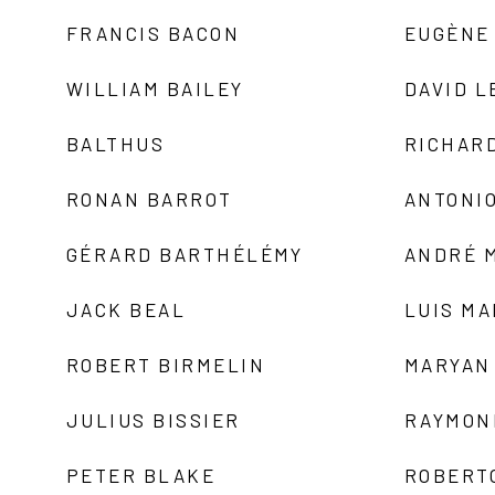
FRANCIS BACON
EUGÈNE
WILLIAM BAILEY
DAVID L
BALTHUS
RICHAR
RONAN BARROT
ANTONIO
GÉRARD BARTHÉLÉMY
ANDRÉ 
JACK BEAL
LUIS M
ROBERT BIRMELIN
MARYAN
JULIUS BISSIER
RAYMON
PETER BLAKE
ROBERT