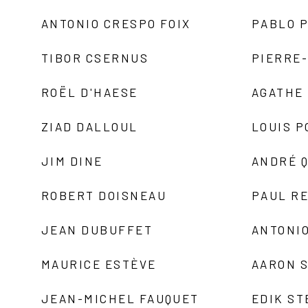
ANTONIO CRESPO FOIX
PABLO P
TIBOR CSERNUS
PIERRE
ROËL D'HAESE
AGATHE 
ZIAD DALLOUL
LOUIS P
JIM DINE
ANDRÉ 
ROBERT DOISNEAU
PAUL R
JEAN DUBUFFET
ANTONIO
MAURICE ESTÈVE
AARON 
JEAN-MICHEL FAUQUET
EDIK ST