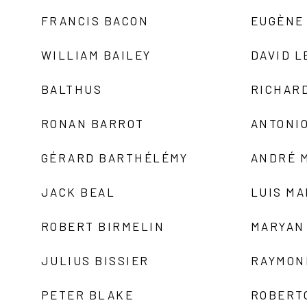
FRANCIS BACON
EUGÈNE
WILLIAM BAILEY
DAVID L
BALTHUS
RICHAR
RONAN BARROT
ANTONIO
GÉRARD BARTHÉLÉMY
ANDRÉ 
JACK BEAL
LUIS M
ROBERT BIRMELIN
MARYAN
JULIUS BISSIER
RAYMON
PETER BLAKE
ROBERT