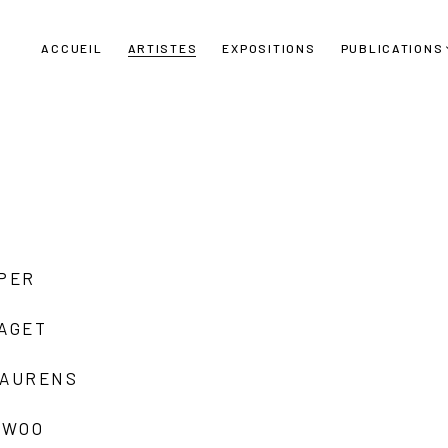
ACCUEIL
ARTISTES
EXPOSITIONS
PUBLICATIONS
UPER
LAGET
LAURENS
 WOO