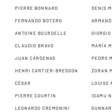
PIERRE BONNARD
DENIS 
FERNANDO BOTERO
ARMAND
ANTOINE BOURDELLE
GIORGIO
CLAUDIO BRAVO
MARÍA 
JUAN CÁRDENAS
PEDRO 
HENRI CARTIER-BRESSON
ZORAN 
CÉSAR
LOUISE
PIERRE COURTIN
ISAMU 
LEONARDO CREMONINI
GUNNAR