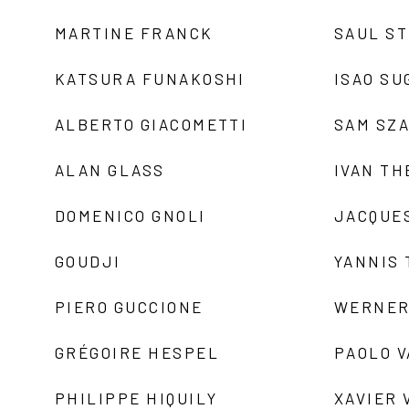
MARTINE FRANCK
SAUL S
KATSURA FUNAKOSHI
ISAO SU
ALBERTO GIACOMETTI
SAM SZ
ALAN GLASS
IVAN TH
DOMENICO GNOLI
JACQUE
GOUDJI
YANNIS
PIERO GUCCIONE
WERNER
GRÉGOIRE HESPEL
PAOLO 
PHILIPPE HIQUILY
XAVIER 