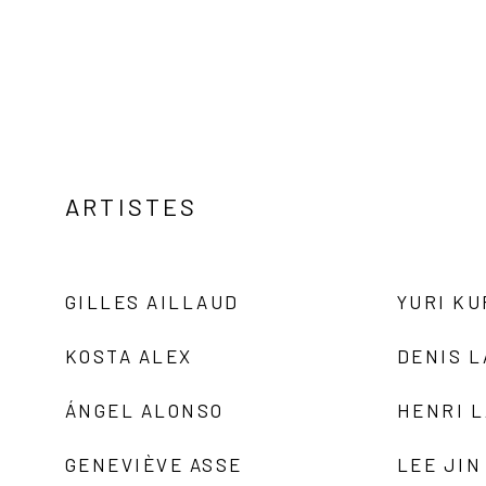
ARTISTES
GILLES AILLAUD
YURI K
KOSTA ALEX
DENIS 
ÁNGEL ALONSO
HENRI 
GENEVIÈVE ASSE
LEE JIN