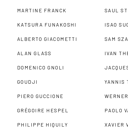
MARTINE FRANCK
SAUL S
KATSURA FUNAKOSHI
ISAO SU
ALBERTO GIACOMETTI
SAM SZ
ALAN GLASS
IVAN TH
DOMENICO GNOLI
JACQUE
GOUDJI
YANNIS
PIERO GUCCIONE
WERNER
GRÉGOIRE HESPEL
PAOLO 
PHILIPPE HIQUILY
XAVIER 