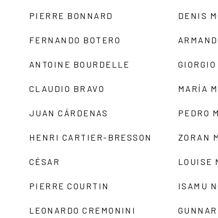
PIERRE BONNARD
DENIS 
FERNANDO BOTERO
ARMAND
ANTOINE BOURDELLE
GIORGIO
CLAUDIO BRAVO
MARÍA 
JUAN CÁRDENAS
PEDRO 
HENRI CARTIER-BRESSON
ZORAN 
CÉSAR
LOUISE
PIERRE COURTIN
ISAMU 
LEONARDO CREMONINI
GUNNAR