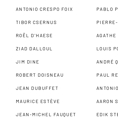
ANTONIO CRESPO FOIX
PABLO P
TIBOR CSERNUS
PIERRE
ROËL D'HAESE
AGATHE 
ZIAD DALLOUL
LOUIS P
JIM DINE
ANDRÉ 
ROBERT DOISNEAU
PAUL R
JEAN DUBUFFET
ANTONIO
MAURICE ESTÈVE
AARON 
JEAN-MICHEL FAUQUET
EDIK ST