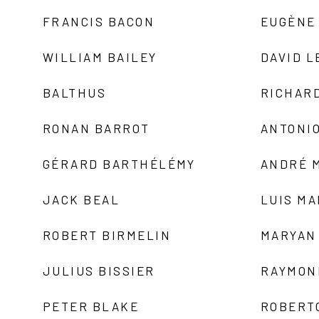
FRANCIS BACON
EUGÈNE
WILLIAM BAILEY
DAVID L
BALTHUS
RICHAR
RONAN BARROT
ANTONIO
GÉRARD BARTHÉLÉMY
ANDRÉ 
JACK BEAL
LUIS M
ROBERT BIRMELIN
MARYAN
JULIUS BISSIER
RAYMON
PETER BLAKE
ROBERT