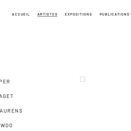
ACCUEIL
ARTISTES
EXPOSITIONS
PUBLICATIONS
UPER
LAGET
LAURENS
 WOO