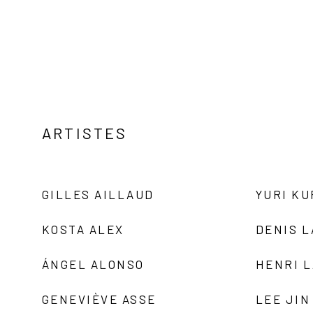
ARTISTES
GILLES AILLAUD
YURI K
KOSTA ALEX
DENIS 
ÁNGEL ALONSO
HENRI 
GENEVIÈVE ASSE
LEE JIN