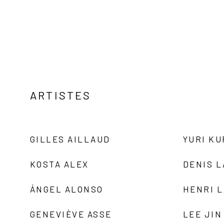
ARTISTES
GILLES AILLAUD
YURI K
KOSTA ALEX
DENIS 
ÁNGEL ALONSO
HENRI 
GENEVIÈVE ASSE
LEE JIN