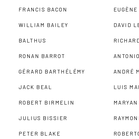
FRANCIS BACON
EUGÈNE
WILLIAM BAILEY
DAVID L
BALTHUS
RICHAR
RONAN BARROT
ANTONIO
GÉRARD BARTHÉLÉMY
ANDRÉ 
JACK BEAL
LUIS M
ROBERT BIRMELIN
MARYAN
JULIUS BISSIER
RAYMON
PETER BLAKE
ROBERT