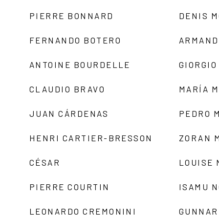
PIERRE BONNARD
DENIS 
FERNANDO BOTERO
ARMAND
ANTOINE BOURDELLE
GIORGIO
CLAUDIO BRAVO
MARÍA 
JUAN CÁRDENAS
PEDRO 
HENRI CARTIER-BRESSON
ZORAN 
CÉSAR
LOUISE
PIERRE COURTIN
ISAMU 
LEONARDO CREMONINI
GUNNAR