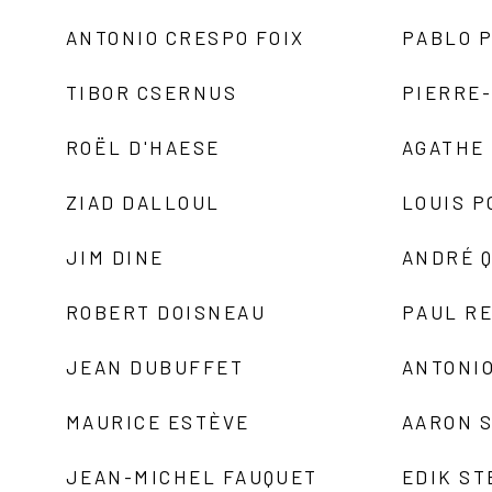
ANTONIO CRESPO FOIX
PABLO P
TIBOR CSERNUS
PIERRE
ROËL D'HAESE
AGATHE 
ZIAD DALLOUL
LOUIS P
JIM DINE
ANDRÉ 
ROBERT DOISNEAU
PAUL R
JEAN DUBUFFET
ANTONIO
MAURICE ESTÈVE
AARON 
JEAN-MICHEL FAUQUET
EDIK ST