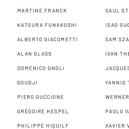
MARTINE FRANCK
SAUL S
KATSURA FUNAKOSHI
ISAO SU
ALBERTO GIACOMETTI
SAM SZ
ALAN GLASS
IVAN TH
DOMENICO GNOLI
JACQUE
GOUDJI
YANNIS
PIERO GUCCIONE
WERNER
GRÉGOIRE HESPEL
PAOLO 
PHILIPPE HIQUILY
XAVIER 