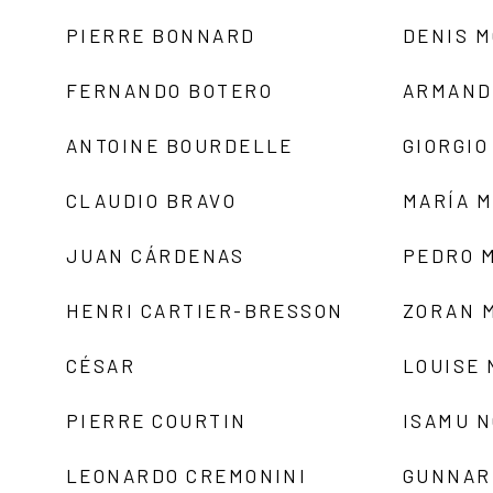
PIERRE BONNARD
DENIS 
FERNANDO BOTERO
ARMAND
ANTOINE BOURDELLE
GIORGIO
CLAUDIO BRAVO
MARÍA 
JUAN CÁRDENAS
PEDRO 
HENRI CARTIER-BRESSON
ZORAN 
CÉSAR
LOUISE
PIERRE COURTIN
ISAMU 
LEONARDO CREMONINI
GUNNAR