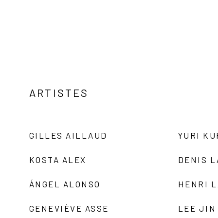
ARTISTES
GILLES AILLAUD
YURI K
KOSTA ALEX
DENIS 
ÁNGEL ALONSO
HENRI 
GENEVIÈVE ASSE
LEE JIN