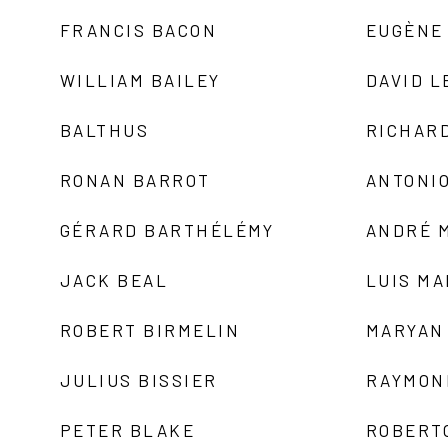
FRANCIS BACON
EUGÈNE
WILLIAM BAILEY
DAVID L
BALTHUS
RICHAR
RONAN BARROT
ANTONIO
GÉRARD BARTHÉLÉMY
ANDRÉ 
JACK BEAL
LUIS M
ROBERT BIRMELIN
MARYAN
JULIUS BISSIER
RAYMON
PETER BLAKE
ROBERT