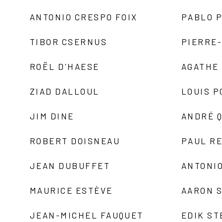
ANTONIO CRESPO FOIX
PABLO P
TIBOR CSERNUS
PIERRE
ROËL D'HAESE
AGATHE 
ZIAD DALLOUL
LOUIS P
JIM DINE
ANDRÉ 
ROBERT DOISNEAU
PAUL R
JEAN DUBUFFET
ANTONIO
MAURICE ESTÈVE
AARON 
JEAN-MICHEL FAUQUET
EDIK ST