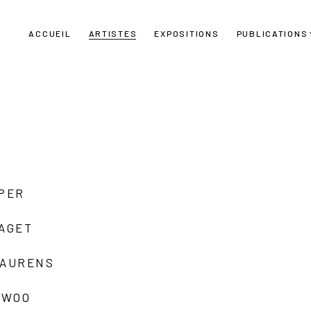
ACCUEIL
ARTISTES
EXPOSITIONS
PUBLICATIONS
UPER
LAGET
LAURENS
 WOO