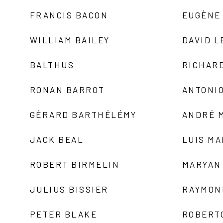
FRANCIS BACON
EUGÈNE
WILLIAM BAILEY
DAVID L
BALTHUS
RICHAR
RONAN BARROT
ANTONIO
GÉRARD BARTHÉLÉMY
ANDRÉ 
JACK BEAL
LUIS M
ROBERT BIRMELIN
MARYAN
JULIUS BISSIER
RAYMON
PETER BLAKE
ROBERT