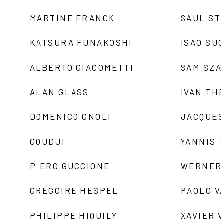
MARTINE FRANCK
SAUL S
KATSURA FUNAKOSHI
ISAO SU
ALBERTO GIACOMETTI
SAM SZ
ALAN GLASS
IVAN TH
DOMENICO GNOLI
JACQUE
GOUDJI
YANNIS
PIERO GUCCIONE
WERNER
GRÉGOIRE HESPEL
PAOLO 
PHILIPPE HIQUILY
XAVIER 