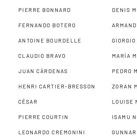
PIERRE BONNARD
DENIS 
FERNANDO BOTERO
ARMAND
ANTOINE BOURDELLE
GIORGIO
CLAUDIO BRAVO
MARÍA 
JUAN CÁRDENAS
PEDRO 
HENRI CARTIER-BRESSON
ZORAN 
CÉSAR
LOUISE
PIERRE COURTIN
ISAMU 
LEONARDO CREMONINI
GUNNAR