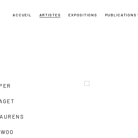
ACCUEIL
ARTISTES
EXPOSITIONS
PUBLICATIONS
UPER
LAGET
LAURENS
 WOO