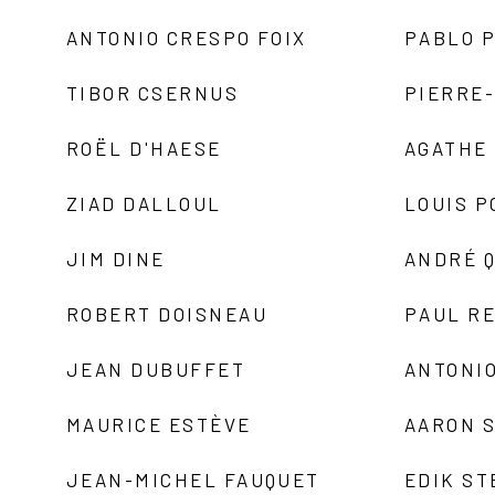
ANTONIO CRESPO FOIX
PABLO P
TIBOR CSERNUS
PIERRE
ROËL D'HAESE
AGATHE 
ZIAD DALLOUL
LOUIS P
JIM DINE
ANDRÉ 
ROBERT DOISNEAU
PAUL R
JEAN DUBUFFET
ANTONIO
MAURICE ESTÈVE
AARON 
JEAN-MICHEL FAUQUET
EDIK ST