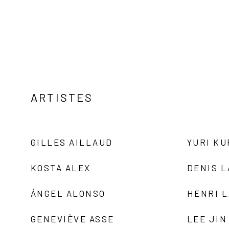
ARTISTES
GILLES AILLAUD
YURI K
KOSTA ALEX
DENIS 
ÁNGEL ALONSO
HENRI 
GENEVIÈVE ASSE
LEE JIN