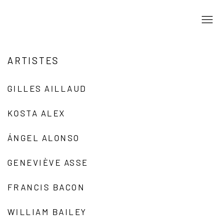
ARTISTES
GILLES AILLAUD
KOSTA ALEX
ÁNGEL ALONSO
GENEVIÈVE ASSE
FRANCIS BACON
WILLIAM BAILEY