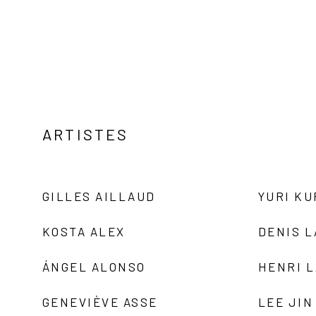
ARTISTES
GILLES AILLAUD
YURI K
KOSTA ALEX
DENIS 
ÁNGEL ALONSO
HENRI 
GENEVIÈVE ASSE
LEE JIN