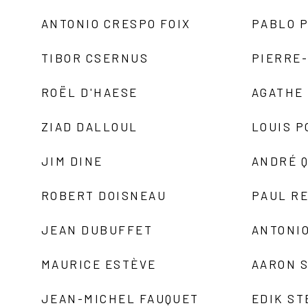
ANTONIO CRESPO FOIX
PABLO P
TIBOR CSERNUS
PIERRE
ROËL D'HAESE
AGATHE 
ZIAD DALLOUL
LOUIS P
JIM DINE
ANDRÉ 
ROBERT DOISNEAU
PAUL R
JEAN DUBUFFET
ANTONIO
MAURICE ESTÈVE
AARON 
JEAN-MICHEL FAUQUET
EDIK ST