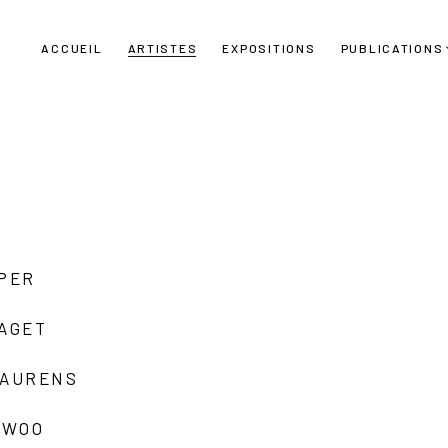
ACCUEIL
ARTISTES
EXPOSITIONS
PUBLICATIONS
UPER
LAGET
LAURENS
 WOO