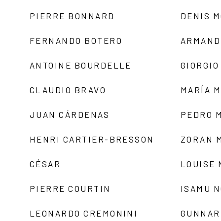
PIERRE BONNARD
DENIS 
FERNANDO BOTERO
ARMAND
ANTOINE BOURDELLE
GIORGIO
CLAUDIO BRAVO
MARÍA 
JUAN CÁRDENAS
PEDRO 
HENRI CARTIER-BRESSON
ZORAN 
CÉSAR
LOUISE
PIERRE COURTIN
ISAMU 
LEONARDO CREMONINI
GUNNAR