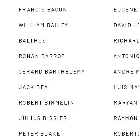
FRANCIS BACON
EUGÈNE
WILLIAM BAILEY
DAVID L
BALTHUS
RICHAR
RONAN BARROT
ANTONIO
GÉRARD BARTHÉLÉMY
ANDRÉ 
JACK BEAL
LUIS M
ROBERT BIRMELIN
MARYAN
JULIUS BISSIER
RAYMON
PETER BLAKE
ROBERT