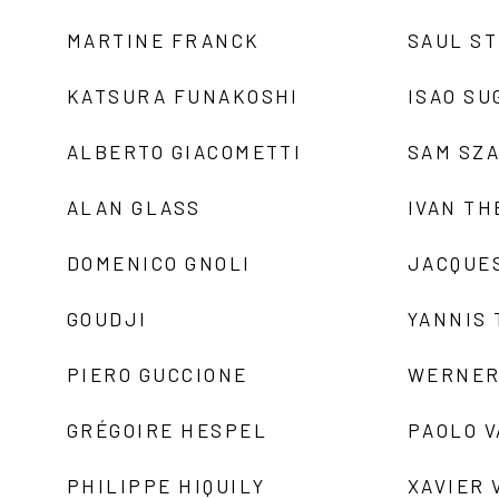
MARTINE FRANCK
SAUL S
KATSURA FUNAKOSHI
ISAO SU
ALBERTO GIACOMETTI
SAM SZ
ALAN GLASS
IVAN TH
DOMENICO GNOLI
JACQUE
GOUDJI
YANNIS
PIERO GUCCIONE
WERNER
GRÉGOIRE HESPEL
PAOLO 
PHILIPPE HIQUILY
XAVIER 