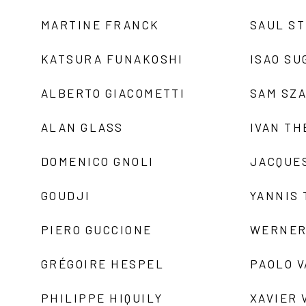
MARTINE FRANCK
SAUL S
KATSURA FUNAKOSHI
ISAO SU
ALBERTO GIACOMETTI
SAM SZ
ALAN GLASS
IVAN TH
DOMENICO GNOLI
JACQUE
GOUDJI
YANNIS
PIERO GUCCIONE
WERNER
GRÉGOIRE HESPEL
PAOLO 
PHILIPPE HIQUILY
XAVIER 