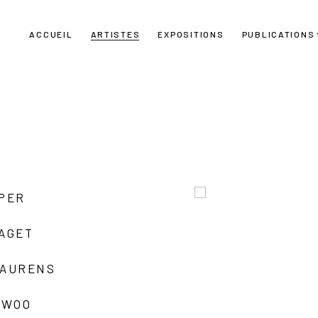
ACCUEIL
ARTISTES
EXPOSITIONS
PUBLICATIONS
UPER
LAGET
LAURENS
 WOO