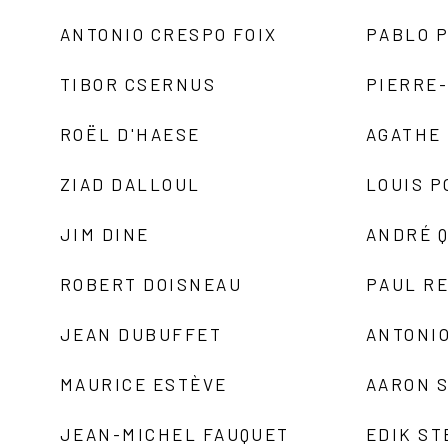
ANTONIO CRESPO FOIX
PABLO P
TIBOR CSERNUS
PIERRE
ROËL D'HAESE
AGATHE 
ZIAD DALLOUL
LOUIS P
JIM DINE
ANDRÉ 
ROBERT DOISNEAU
PAUL R
JEAN DUBUFFET
ANTONIO
MAURICE ESTÈVE
AARON 
JEAN-MICHEL FAUQUET
EDIK ST