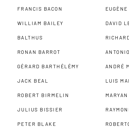
FRANCIS BACON
EUGÈNE
WILLIAM BAILEY
DAVID L
BALTHUS
RICHAR
RONAN BARROT
ANTONIO
GÉRARD BARTHÉLÉMY
ANDRÉ 
JACK BEAL
LUIS M
ROBERT BIRMELIN
MARYAN
JULIUS BISSIER
RAYMON
PETER BLAKE
ROBERT