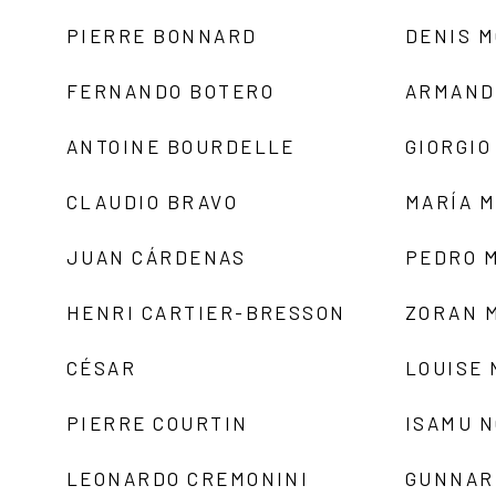
PIERRE BONNARD
DENIS 
FERNANDO BOTERO
ARMAND
ANTOINE BOURDELLE
GIORGIO
CLAUDIO BRAVO
MARÍA 
JUAN CÁRDENAS
PEDRO 
HENRI CARTIER-BRESSON
ZORAN 
CÉSAR
LOUISE
PIERRE COURTIN
ISAMU 
LEONARDO CREMONINI
GUNNAR