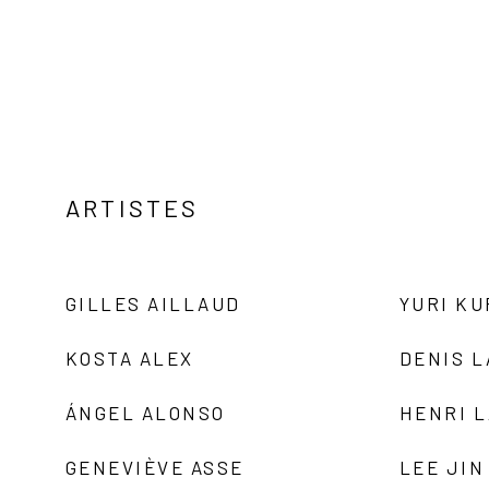
ARTISTES
GILLES AILLAUD
YURI K
KOSTA ALEX
DENIS 
ÁNGEL ALONSO
HENRI 
GENEVIÈVE ASSE
LEE JIN