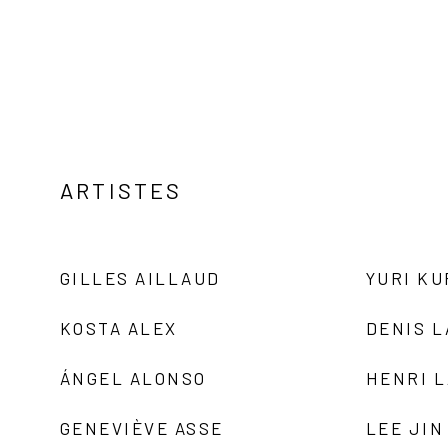
ARTISTES
GILLES AILLAUD
YURI K
KOSTA ALEX
DENIS 
ÁNGEL ALONSO
HENRI 
GENEVIÈVE ASSE
LEE JIN