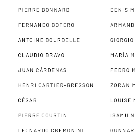
PIERRE BONNARD
DENIS 
FERNANDO BOTERO
ARMAND
ANTOINE BOURDELLE
GIORGIO
CLAUDIO BRAVO
MARÍA 
JUAN CÁRDENAS
PEDRO 
HENRI CARTIER-BRESSON
ZORAN 
CÉSAR
LOUISE
PIERRE COURTIN
ISAMU 
LEONARDO CREMONINI
GUNNAR