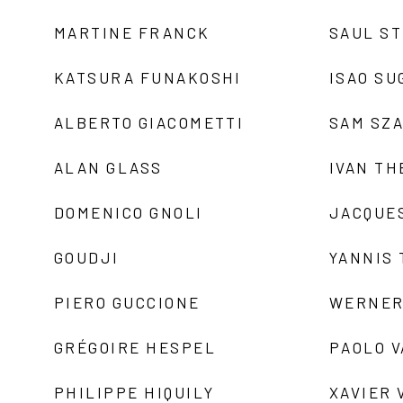
MARTINE FRANCK
SAUL S
KATSURA FUNAKOSHI
ISAO SU
ALBERTO GIACOMETTI
SAM SZ
ALAN GLASS
IVAN TH
DOMENICO GNOLI
JACQUE
GOUDJI
YANNIS
PIERO GUCCIONE
WERNER
GRÉGOIRE HESPEL
PAOLO 
PHILIPPE HIQUILY
XAVIER 