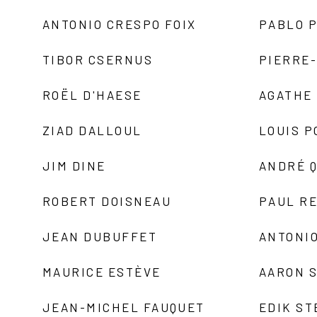
ANTONIO CRESPO FOIX
PABLO P
TIBOR CSERNUS
PIERRE
ROËL D'HAESE
AGATHE 
ZIAD DALLOUL
LOUIS P
JIM DINE
ANDRÉ 
ROBERT DOISNEAU
PAUL R
JEAN DUBUFFET
ANTONIO
MAURICE ESTÈVE
AARON 
JEAN-MICHEL FAUQUET
EDIK ST