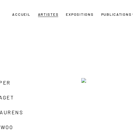
ACCUEIL
ARTISTES
EXPOSITIONS
PUBLICATIONS
UPER
LAGET
LAURENS
 WOO