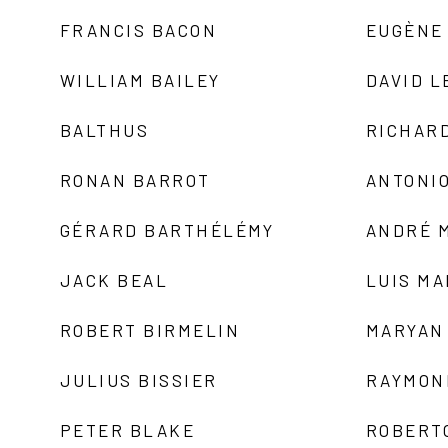
FRANCIS BACON
EUGÈNE
WILLIAM BAILEY
DAVID L
BALTHUS
RICHAR
RONAN BARROT
ANTONIO
GÉRARD BARTHÉLÉMY
ANDRÉ 
JACK BEAL
LUIS M
ROBERT BIRMELIN
MARYAN
JULIUS BISSIER
RAYMON
PETER BLAKE
ROBERT