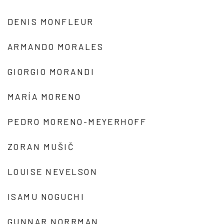
DENIS MONFLEUR
ARMANDO MORALES
GIORGIO MORANDI
MARÍA MORENO
PEDRO MORENO-MEYERHOFF
ZORAN MUŠIČ
LOUISE NEVELSON
ISAMU NOGUCHI
GUNNAR NORRMAN