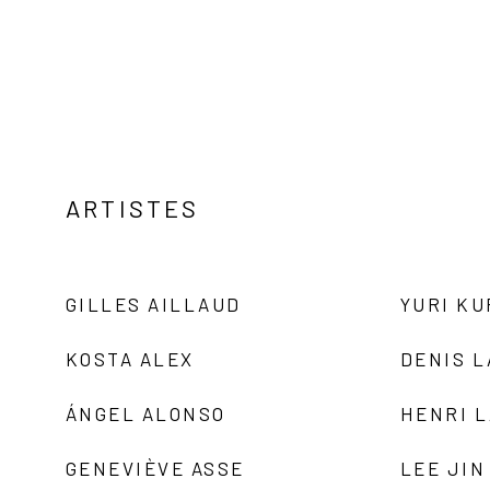
ARTISTES
GILLES AILLAUD
YURI K
KOSTA ALEX
DENIS 
ÁNGEL ALONSO
HENRI 
GENEVIÈVE ASSE
LEE JIN