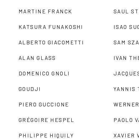
MARTINE FRANCK
SAUL S
KATSURA FUNAKOSHI
ISAO SU
ALBERTO GIACOMETTI
SAM SZ
ALAN GLASS
IVAN TH
DOMENICO GNOLI
JACQUE
GOUDJI
YANNIS
PIERO GUCCIONE
WERNER
GRÉGOIRE HESPEL
PAOLO 
PHILIPPE HIQUILY
XAVIER 