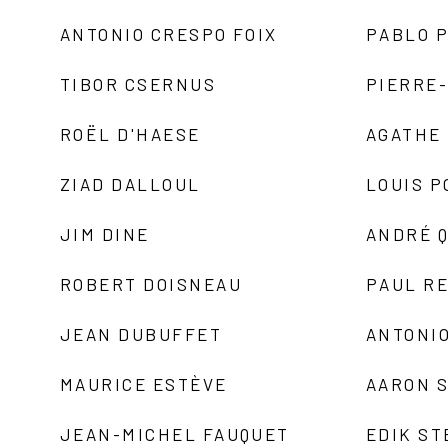
ANTONIO CRESPO FOIX
PABLO P
TIBOR CSERNUS
PIERRE
ROËL D'HAESE
AGATHE 
ZIAD DALLOUL
LOUIS P
JIM DINE
ANDRÉ 
ROBERT DOISNEAU
PAUL R
JEAN DUBUFFET
ANTONIO
MAURICE ESTÈVE
AARON 
JEAN-MICHEL FAUQUET
EDIK ST