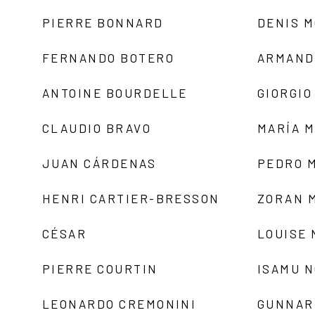
PIERRE BONNARD
DENIS 
FERNANDO BOTERO
ARMAND
ANTOINE BOURDELLE
GIORGIO
CLAUDIO BRAVO
MARÍA 
JUAN CÁRDENAS
PEDRO 
HENRI CARTIER-BRESSON
ZORAN 
CÉSAR
LOUISE
PIERRE COURTIN
ISAMU 
LEONARDO CREMONINI
GUNNAR