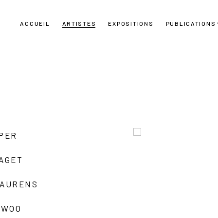
ACCUEIL
ARTISTES
EXPOSITIONS
PUBLICATIONS
UPER
LAGET
LAURENS
 WOO