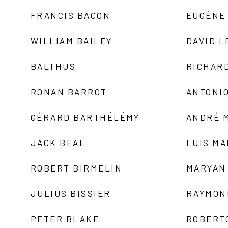
FRANCIS BACON
EUGÈNE
WILLIAM BAILEY
DAVID L
BALTHUS
RICHAR
RONAN BARROT
ANTONIO
GÉRARD BARTHÉLÉMY
ANDRÉ 
JACK BEAL
LUIS M
ROBERT BIRMELIN
MARYAN
JULIUS BISSIER
RAYMON
PETER BLAKE
ROBERT