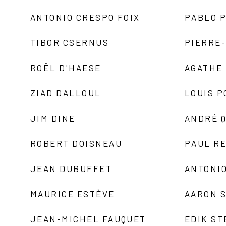
ANTONIO CRESPO FOIX
PABLO P
TIBOR CSERNUS
PIERRE
ROËL D'HAESE
AGATHE 
ZIAD DALLOUL
LOUIS P
JIM DINE
ANDRÉ 
ROBERT DOISNEAU
PAUL R
JEAN DUBUFFET
ANTONIO
MAURICE ESTÈVE
AARON 
JEAN-MICHEL FAUQUET
EDIK ST