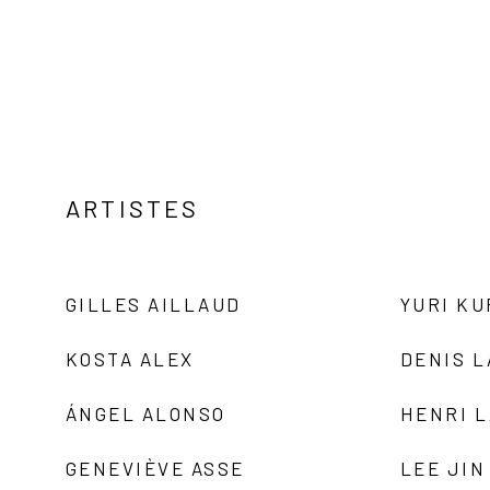
ARTISTES
GILLES AILLAUD
YURI K
KOSTA ALEX
DENIS 
ÁNGEL ALONSO
HENRI 
GENEVIÈVE ASSE
LEE JIN