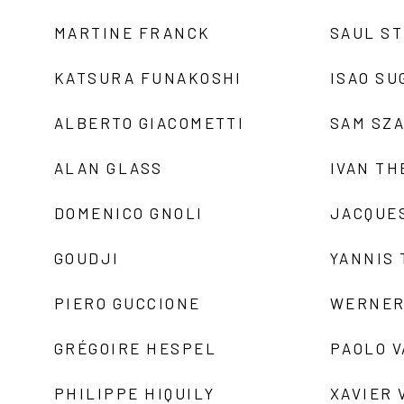
MARTINE FRANCK
SAUL S
KATSURA FUNAKOSHI
ISAO SU
ALBERTO GIACOMETTI
SAM SZ
ALAN GLASS
IVAN TH
DOMENICO GNOLI
JACQUE
GOUDJI
YANNIS
PIERO GUCCIONE
WERNER
GRÉGOIRE HESPEL
PAOLO 
PHILIPPE HIQUILY
XAVIER 