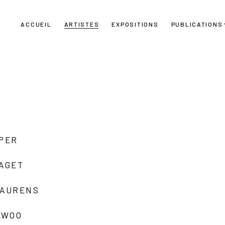
ACCUEIL
ARTISTES
EXPOSITIONS
PUBLICATIONS
UPER
LAGET
LAURENS
 WOO