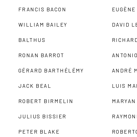
FRANCIS BACON
EUGÈNE
WILLIAM BAILEY
DAVID L
BALTHUS
RICHAR
RONAN BARROT
ANTONIO
GÉRARD BARTHÉLÉMY
ANDRÉ 
JACK BEAL
LUIS M
ROBERT BIRMELIN
MARYAN
JULIUS BISSIER
RAYMON
PETER BLAKE
ROBERT