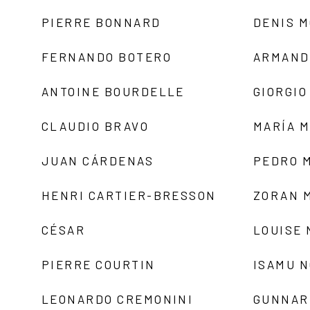
PIERRE BONNARD
DENIS 
FERNANDO BOTERO
ARMAND
ANTOINE BOURDELLE
GIORGIO
CLAUDIO BRAVO
MARÍA 
JUAN CÁRDENAS
PEDRO 
HENRI CARTIER-BRESSON
ZORAN 
CÉSAR
LOUISE
PIERRE COURTIN
ISAMU 
LEONARDO CREMONINI
GUNNAR