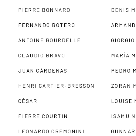
PIERRE BONNARD
DENIS 
FERNANDO BOTERO
ARMAND
ANTOINE BOURDELLE
GIORGIO
CLAUDIO BRAVO
MARÍA 
JUAN CÁRDENAS
PEDRO 
HENRI CARTIER-BRESSON
ZORAN 
CÉSAR
LOUISE
PIERRE COURTIN
ISAMU 
LEONARDO CREMONINI
GUNNAR