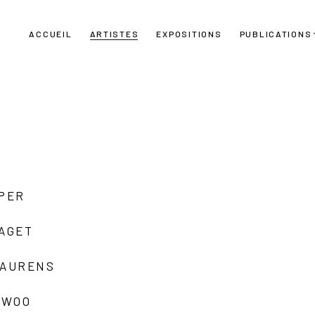
ACCUEIL
ARTISTES
EXPOSITIONS
PUBLICATIONS
UPER
LAGET
LAURENS
 WOO