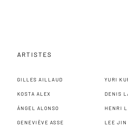
ARTISTES
GILLES AILLAUD
YURI K
KOSTA ALEX
DENIS 
ÁNGEL ALONSO
HENRI 
GENEVIÈVE ASSE
LEE JIN