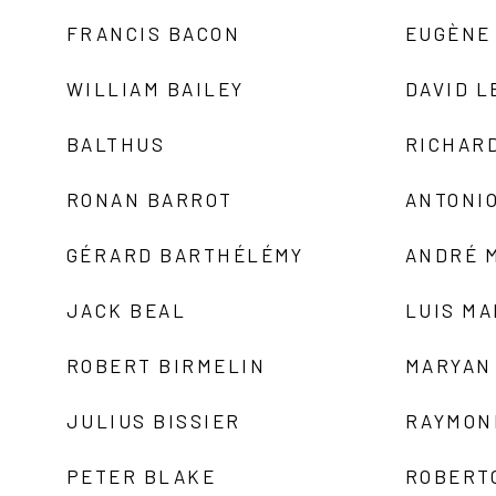
FRANCIS BACON
EUGÈNE
WILLIAM BAILEY
DAVID L
BALTHUS
RICHAR
RONAN BARROT
ANTONIO
GÉRARD BARTHÉLÉMY
ANDRÉ 
JACK BEAL
LUIS M
ROBERT BIRMELIN
MARYAN
JULIUS BISSIER
RAYMON
PETER BLAKE
ROBERT