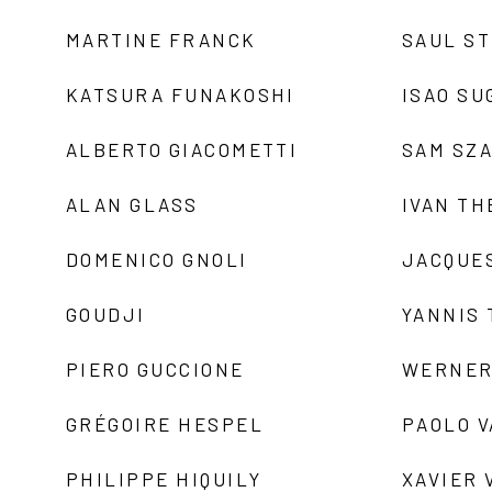
MARTINE FRANCK
SAUL S
KATSURA FUNAKOSHI
ISAO SU
ALBERTO GIACOMETTI
SAM SZ
ALAN GLASS
IVAN TH
DOMENICO GNOLI
JACQUE
GOUDJI
YANNIS
PIERO GUCCIONE
WERNER
GRÉGOIRE HESPEL
PAOLO 
PHILIPPE HIQUILY
XAVIER 