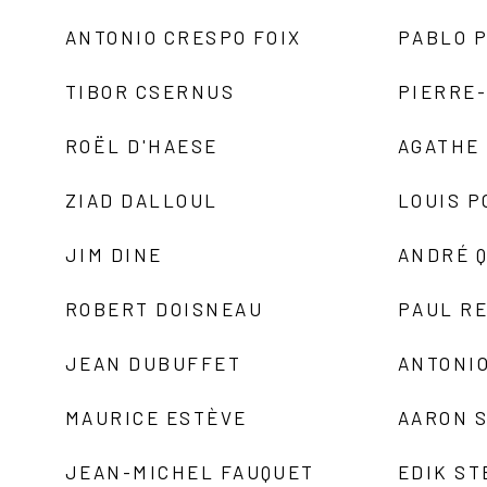
ANTONIO CRESPO FOIX
PABLO P
TIBOR CSERNUS
PIERRE
ROËL D'HAESE
AGATHE 
ZIAD DALLOUL
LOUIS P
JIM DINE
ANDRÉ 
ROBERT DOISNEAU
PAUL R
JEAN DUBUFFET
ANTONIO
MAURICE ESTÈVE
AARON 
JEAN-MICHEL FAUQUET
EDIK ST