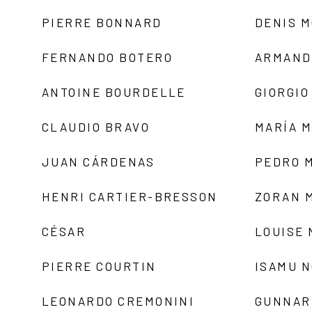
PIERRE BONNARD
DENIS 
FERNANDO BOTERO
ARMAND
ANTOINE BOURDELLE
GIORGIO
CLAUDIO BRAVO
MARÍA 
JUAN CÁRDENAS
PEDRO 
HENRI CARTIER-BRESSON
ZORAN 
CÉSAR
LOUISE
PIERRE COURTIN
ISAMU 
LEONARDO CREMONINI
GUNNAR