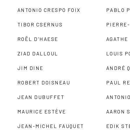
ANTONIO CRESPO FOIX
PABLO P
TIBOR CSERNUS
PIERRE
ROËL D'HAESE
AGATHE 
ZIAD DALLOUL
LOUIS P
JIM DINE
ANDRÉ 
ROBERT DOISNEAU
PAUL R
JEAN DUBUFFET
ANTONIO
MAURICE ESTÈVE
AARON 
JEAN-MICHEL FAUQUET
EDIK ST