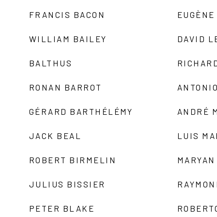
FRANCIS BACON
EUGÈNE
WILLIAM BAILEY
DAVID L
BALTHUS
RICHAR
RONAN BARROT
ANTONIO
GÉRARD BARTHÉLÉMY
ANDRÉ 
JACK BEAL
LUIS M
ROBERT BIRMELIN
MARYAN
JULIUS BISSIER
RAYMON
PETER BLAKE
ROBERT