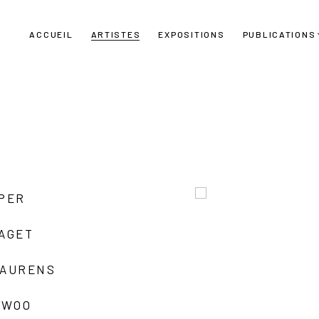
ACCUEIL
ARTISTES
EXPOSITIONS
PUBLICATIONS
UPER
LAGET
LAURENS
 WOO