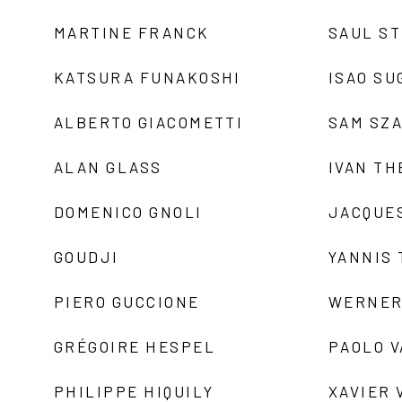
MARTINE FRANCK
SAUL S
KATSURA FUNAKOSHI
ISAO SU
ALBERTO GIACOMETTI
SAM SZ
ALAN GLASS
IVAN TH
DOMENICO GNOLI
JACQUE
GOUDJI
YANNIS
PIERO GUCCIONE
WERNER
GRÉGOIRE HESPEL
PAOLO 
PHILIPPE HIQUILY
XAVIER 