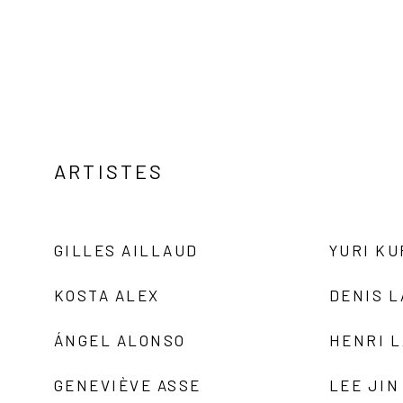
ARTISTES
GILLES AILLAUD
YURI K
KOSTA ALEX
DENIS 
ÁNGEL ALONSO
HENRI 
GENEVIÈVE ASSE
LEE JIN