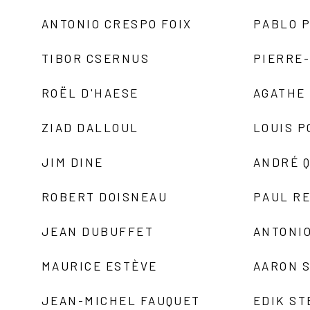
ANTONIO CRESPO FOIX
PABLO P
TIBOR CSERNUS
PIERRE
ROËL D'HAESE
AGATHE 
ZIAD DALLOUL
LOUIS P
JIM DINE
ANDRÉ 
ROBERT DOISNEAU
PAUL R
JEAN DUBUFFET
ANTONIO
MAURICE ESTÈVE
AARON 
JEAN-MICHEL FAUQUET
EDIK ST