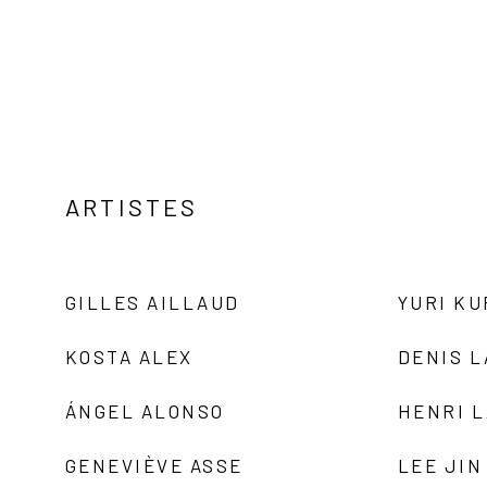
ARTISTES
GILLES AILLAUD
YURI K
KOSTA ALEX
DENIS 
ÁNGEL ALONSO
HENRI 
GENEVIÈVE ASSE
LEE JIN