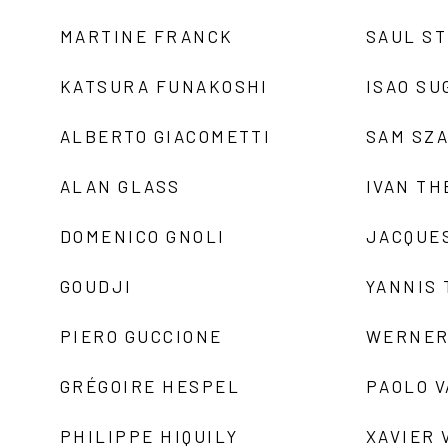
MARTINE FRANCK
SAUL S
KATSURA FUNAKOSHI
ISAO SU
ALBERTO GIACOMETTI
SAM SZ
ALAN GLASS
IVAN TH
DOMENICO GNOLI
JACQUE
GOUDJI
YANNIS
PIERO GUCCIONE
WERNER
GRÉGOIRE HESPEL
PAOLO 
PHILIPPE HIQUILY
XAVIER 