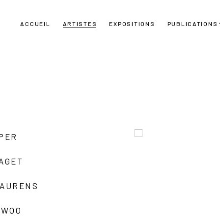
ACCUEIL
ARTISTES
EXPOSITIONS
PUBLICATIONS
UPER
LAGET
LAURENS
 WOO