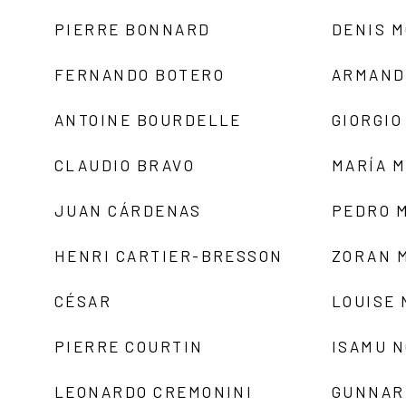
PIERRE BONNARD
DENIS 
FERNANDO BOTERO
ARMAND
ANTOINE BOURDELLE
GIORGIO
CLAUDIO BRAVO
MARÍA 
JUAN CÁRDENAS
PEDRO 
HENRI CARTIER-BRESSON
ZORAN 
CÉSAR
LOUISE
PIERRE COURTIN
ISAMU 
LEONARDO CREMONINI
GUNNAR