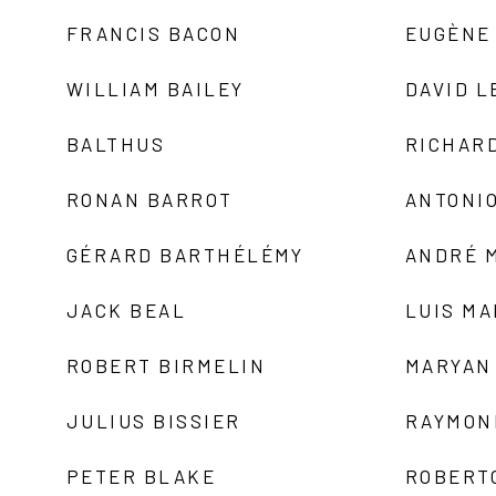
FRANCIS BACON
EUGÈNE
WILLIAM BAILEY
DAVID L
BALTHUS
RICHAR
RONAN BARROT
ANTONIO
GÉRARD BARTHÉLÉMY
ANDRÉ 
JACK BEAL
LUIS M
ROBERT BIRMELIN
MARYAN
JULIUS BISSIER
RAYMON
PETER BLAKE
ROBERT