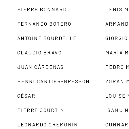
PIERRE BONNARD
DENIS 
FERNANDO BOTERO
ARMAND
ANTOINE BOURDELLE
GIORGIO
CLAUDIO BRAVO
MARÍA 
JUAN CÁRDENAS
PEDRO 
HENRI CARTIER-BRESSON
ZORAN 
CÉSAR
LOUISE
PIERRE COURTIN
ISAMU 
LEONARDO CREMONINI
GUNNAR