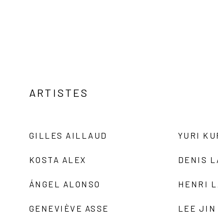
ARTISTES
GILLES AILLAUD
YURI K
KOSTA ALEX
DENIS 
ÁNGEL ALONSO
HENRI 
GENEVIÈVE ASSE
LEE JIN