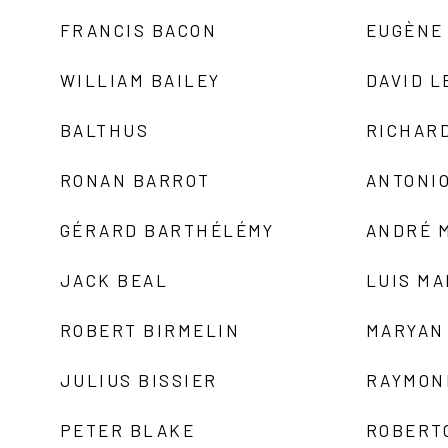
FRANCIS BACON
EUGÈNE
WILLIAM BAILEY
DAVID L
BALTHUS
RICHAR
RONAN BARROT
ANTONIO
GÉRARD BARTHÉLÉMY
ANDRÉ 
JACK BEAL
LUIS M
ROBERT BIRMELIN
MARYAN
JULIUS BISSIER
RAYMON
PETER BLAKE
ROBERT