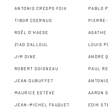
ANTONIO CRESPO FOIX
PABLO P
TIBOR CSERNUS
PIERRE
ROËL D'HAESE
AGATHE 
ZIAD DALLOUL
LOUIS P
JIM DINE
ANDRÉ 
ROBERT DOISNEAU
PAUL R
JEAN DUBUFFET
ANTONIO
MAURICE ESTÈVE
AARON 
JEAN-MICHEL FAUQUET
EDIK ST