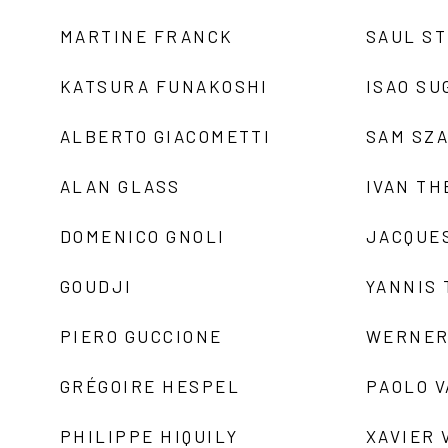
MARTINE FRANCK
SAUL S
KATSURA FUNAKOSHI
ISAO SU
ALBERTO GIACOMETTI
SAM SZ
ALAN GLASS
IVAN TH
DOMENICO GNOLI
JACQUE
GOUDJI
YANNIS
PIERO GUCCIONE
WERNER
GRÉGOIRE HESPEL
PAOLO 
PHILIPPE HIQUILY
XAVIER 