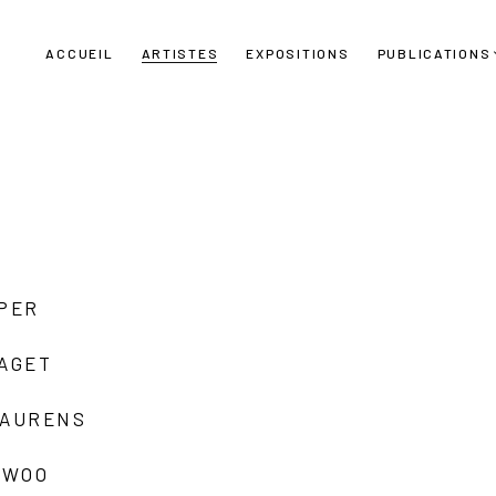
ACCUEIL
ARTISTES
EXPOSITIONS
PUBLICATIONS
UPER
LAGET
LAURENS
 WOO