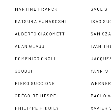
MARTINE FRANCK
SAUL S
KATSURA FUNAKOSHI
ISAO SU
ALBERTO GIACOMETTI
SAM SZ
ALAN GLASS
IVAN TH
DOMENICO GNOLI
JACQUE
GOUDJI
YANNIS
PIERO GUCCIONE
WERNER
GRÉGOIRE HESPEL
PAOLO 
PHILIPPE HIQUILY
XAVIER 