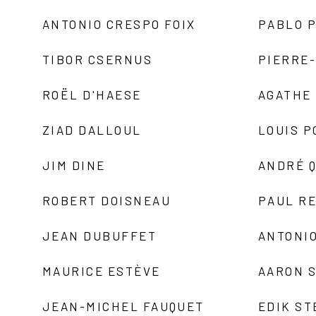
ANTONIO CRESPO FOIX
PABLO P
TIBOR CSERNUS
PIERRE
ROËL D'HAESE
AGATHE 
ZIAD DALLOUL
LOUIS P
JIM DINE
ANDRÉ 
ROBERT DOISNEAU
PAUL R
JEAN DUBUFFET
ANTONIO
MAURICE ESTÈVE
AARON 
JEAN-MICHEL FAUQUET
EDIK ST