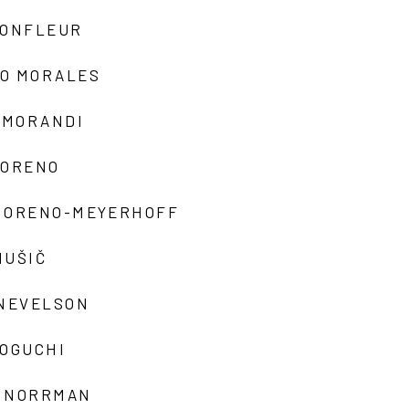
MONFLEUR
O MORALES
 MORANDI
MORENO
MORENO-MEYERHOFF
MUŠIČ
 NEVELSON
NOGUCHI
 NORRMAN