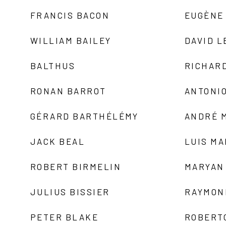
FRANCIS BACON
EUGÈNE
WILLIAM BAILEY
DAVID L
BALTHUS
RICHAR
RONAN BARROT
ANTONIO
GÉRARD BARTHÉLÉMY
ANDRÉ 
JACK BEAL
LUIS M
ROBERT BIRMELIN
MARYAN
JULIUS BISSIER
RAYMON
PETER BLAKE
ROBERT