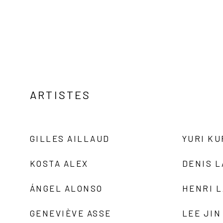
ARTISTES
GILLES AILLAUD
YURI K
KOSTA ALEX
DENIS 
ÁNGEL ALONSO
HENRI 
GENEVIÈVE ASSE
LEE JIN