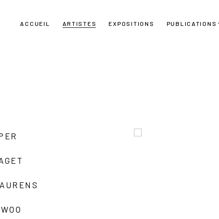
ACCUEIL
ARTISTES
EXPOSITIONS
PUBLICATIONS
UPER
LAGET
LAURENS
 WOO