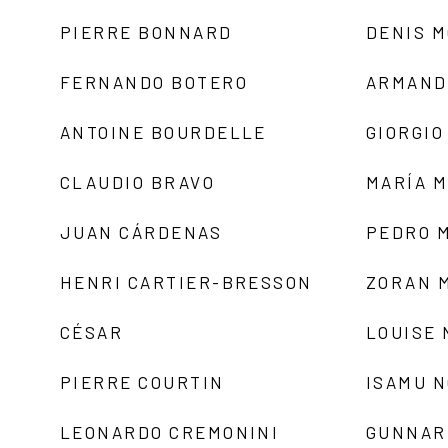
PIERRE BONNARD
DENIS 
FERNANDO BOTERO
ARMAND
ANTOINE BOURDELLE
GIORGIO
CLAUDIO BRAVO
MARÍA 
JUAN CÁRDENAS
PEDRO 
HENRI CARTIER-BRESSON
ZORAN 
CÉSAR
LOUISE
PIERRE COURTIN
ISAMU 
LEONARDO CREMONINI
GUNNAR