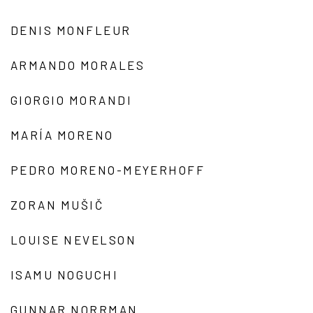
DENIS MONFLEUR
ARMANDO MORALES
GIORGIO MORANDI
MARÍA MORENO
PEDRO MORENO-MEYERHOFF
ZORAN MUŠIČ
LOUISE NEVELSON
ISAMU NOGUCHI
GUNNAR NORRMAN