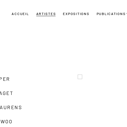
ACCUEIL
ARTISTES
EXPOSITIONS
PUBLICATIONS
UPER
LAGET
LAURENS
 WOO