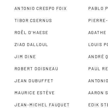
ANTONIO CRESPO FOIX
PABLO P
TIBOR CSERNUS
PIERRE
ROËL D'HAESE
AGATHE 
ZIAD DALLOUL
LOUIS P
JIM DINE
ANDRÉ 
ROBERT DOISNEAU
PAUL R
JEAN DUBUFFET
ANTONIO
MAURICE ESTÈVE
AARON 
JEAN-MICHEL FAUQUET
EDIK ST