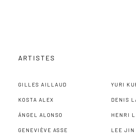
ARTISTES
GILLES AILLAUD
YURI K
KOSTA ALEX
DENIS 
ÁNGEL ALONSO
HENRI 
GENEVIÈVE ASSE
LEE JIN