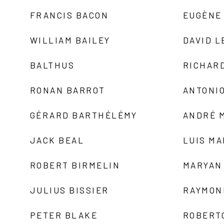
FRANCIS BACON
EUGÈNE
WILLIAM BAILEY
DAVID L
BALTHUS
RICHAR
RONAN BARROT
ANTONIO
GÉRARD BARTHÉLÉMY
ANDRÉ 
JACK BEAL
LUIS M
ROBERT BIRMELIN
MARYAN
JULIUS BISSIER
RAYMON
PETER BLAKE
ROBERT