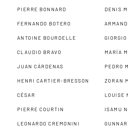
PIERRE BONNARD
DENIS 
FERNANDO BOTERO
ARMAND
ANTOINE BOURDELLE
GIORGIO
CLAUDIO BRAVO
MARÍA 
JUAN CÁRDENAS
PEDRO 
HENRI CARTIER-BRESSON
ZORAN 
CÉSAR
LOUISE
PIERRE COURTIN
ISAMU 
LEONARDO CREMONINI
GUNNAR