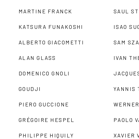
MARTINE FRANCK
SAUL S
KATSURA FUNAKOSHI
ISAO SU
ALBERTO GIACOMETTI
SAM SZ
ALAN GLASS
IVAN TH
DOMENICO GNOLI
JACQUE
GOUDJI
YANNIS
PIERO GUCCIONE
WERNER
GRÉGOIRE HESPEL
PAOLO 
PHILIPPE HIQUILY
XAVIER 