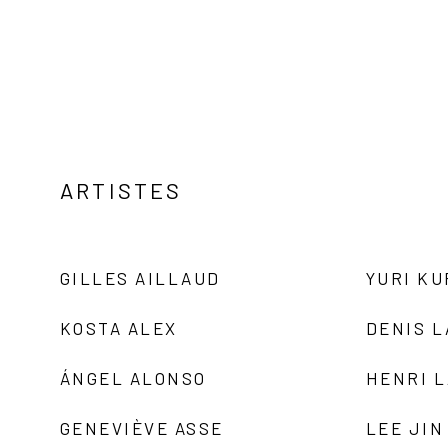
ARTISTES
GILLES AILLAUD
YURI K
KOSTA ALEX
DENIS 
ÁNGEL ALONSO
HENRI 
GENEVIÈVE ASSE
LEE JIN