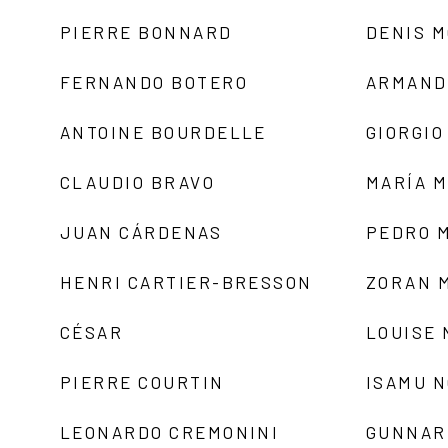
PIERRE BONNARD
DENIS 
FERNANDO BOTERO
ARMAND
ANTOINE BOURDELLE
GIORGIO
CLAUDIO BRAVO
MARÍA 
JUAN CÁRDENAS
PEDRO 
HENRI CARTIER-BRESSON
ZORAN 
CÉSAR
LOUISE
PIERRE COURTIN
ISAMU 
LEONARDO CREMONINI
GUNNAR