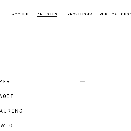
ACCUEIL
ARTISTES
EXPOSITIONS
PUBLICATIONS
UPER
LAGET
LAURENS
 WOO