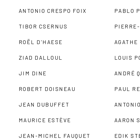
ANTONIO CRESPO FOIX
PABLO P
TIBOR CSERNUS
PIERRE
ROËL D'HAESE
AGATHE 
ZIAD DALLOUL
LOUIS P
JIM DINE
ANDRÉ 
ROBERT DOISNEAU
PAUL R
JEAN DUBUFFET
ANTONIO
MAURICE ESTÈVE
AARON 
JEAN-MICHEL FAUQUET
EDIK ST