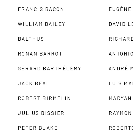
FRANCIS BACON
EUGÈNE
WILLIAM BAILEY
DAVID L
BALTHUS
RICHAR
RONAN BARROT
ANTONIO
GÉRARD BARTHÉLÉMY
ANDRÉ 
JACK BEAL
LUIS M
ROBERT BIRMELIN
MARYAN
JULIUS BISSIER
RAYMON
PETER BLAKE
ROBERT