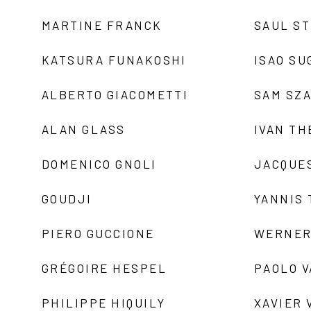
MARTINE FRANCK
SAUL S
KATSURA FUNAKOSHI
ISAO SU
ALBERTO GIACOMETTI
SAM SZ
ALAN GLASS
IVAN TH
DOMENICO GNOLI
JACQUE
GOUDJI
YANNIS
PIERO GUCCIONE
WERNER
GRÉGOIRE HESPEL
PAOLO 
PHILIPPE HIQUILY
XAVIER 