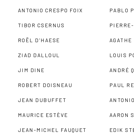
ANTONIO CRESPO FOIX
PABLO P
TIBOR CSERNUS
PIERRE
ROËL D'HAESE
AGATHE 
ZIAD DALLOUL
LOUIS P
JIM DINE
ANDRÉ 
ROBERT DOISNEAU
PAUL R
JEAN DUBUFFET
ANTONIO
MAURICE ESTÈVE
AARON 
JEAN-MICHEL FAUQUET
EDIK ST