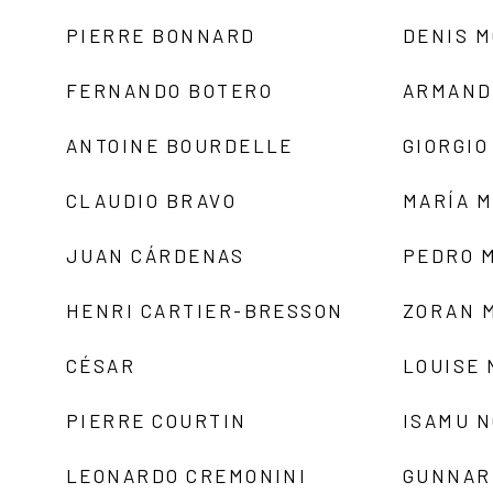
PIERRE BONNARD
DENIS 
FERNANDO BOTERO
ARMAND
ANTOINE BOURDELLE
GIORGIO
CLAUDIO BRAVO
MARÍA 
JUAN CÁRDENAS
PEDRO 
HENRI CARTIER-BRESSON
ZORAN 
CÉSAR
LOUISE
PIERRE COURTIN
ISAMU 
LEONARDO CREMONINI
GUNNAR