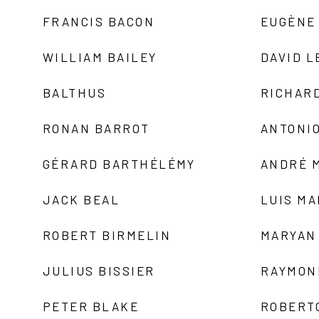
FRANCIS BACON
EUGÈNE
WILLIAM BAILEY
DAVID L
BALTHUS
RICHAR
RONAN BARROT
ANTONIO
GÉRARD BARTHÉLÉMY
ANDRÉ 
JACK BEAL
LUIS M
ROBERT BIRMELIN
MARYAN
JULIUS BISSIER
RAYMON
PETER BLAKE
ROBERT