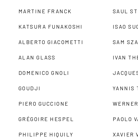
MARTINE FRANCK
SAUL S
KATSURA FUNAKOSHI
ISAO SU
ALBERTO GIACOMETTI
SAM SZ
ALAN GLASS
IVAN TH
DOMENICO GNOLI
JACQUE
GOUDJI
YANNIS
PIERO GUCCIONE
WERNER
GRÉGOIRE HESPEL
PAOLO 
PHILIPPE HIQUILY
XAVIER 