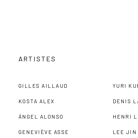
ARTISTES
GILLES AILLAUD
YURI K
KOSTA ALEX
DENIS 
ÁNGEL ALONSO
HENRI 
GENEVIÈVE ASSE
LEE JIN