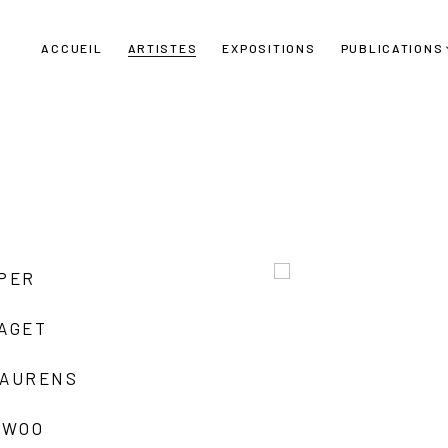
ACCUEIL
ARTISTES
EXPOSITIONS
PUBLICATIONS
UPER
LAGET
LAURENS
 WOO