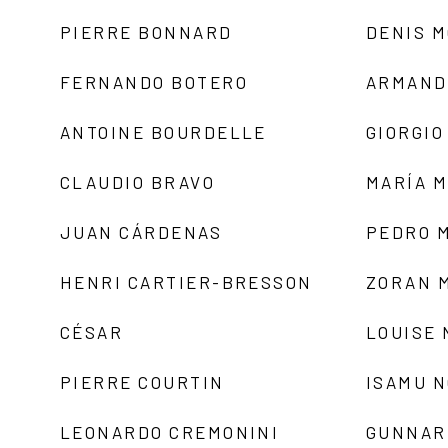
PIERRE BONNARD
DENIS 
FERNANDO BOTERO
ARMAND
ANTOINE BOURDELLE
GIORGIO
CLAUDIO BRAVO
MARÍA 
JUAN CÁRDENAS
PEDRO 
HENRI CARTIER-BRESSON
ZORAN 
CÉSAR
LOUISE
PIERRE COURTIN
ISAMU 
LEONARDO CREMONINI
GUNNAR