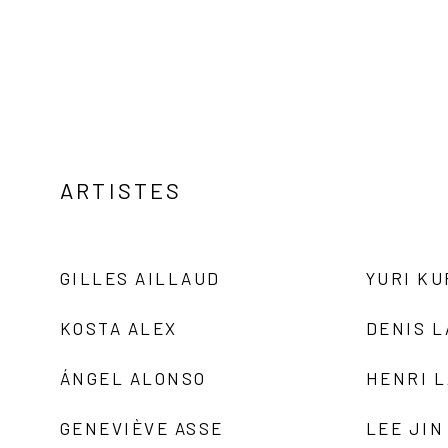
ARTISTES
GILLES AILLAUD
YURI K
KOSTA ALEX
DENIS 
ÁNGEL ALONSO
HENRI 
GENEVIÈVE ASSE
LEE JIN