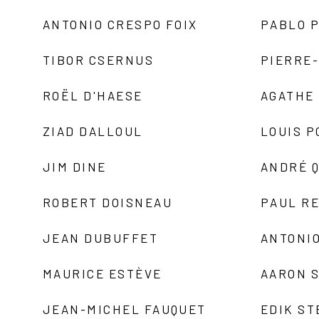
ANTONIO CRESPO FOIX
PABLO P
TIBOR CSERNUS
PIERRE
ROËL D'HAESE
AGATHE 
ZIAD DALLOUL
LOUIS P
JIM DINE
ANDRÉ 
ROBERT DOISNEAU
PAUL R
JEAN DUBUFFET
ANTONIO
MAURICE ESTÈVE
AARON 
JEAN-MICHEL FAUQUET
EDIK ST