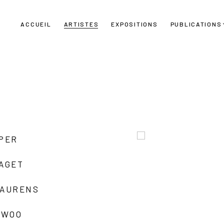
ACCUEIL
ARTISTES
EXPOSITIONS
PUBLICATIONS
UPER
LAGET
LAURENS
 WOO