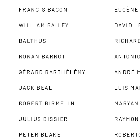
FRANCIS BACON
EUGÈNE
WILLIAM BAILEY
DAVID L
BALTHUS
RICHAR
RONAN BARROT
ANTONIO
GÉRARD BARTHÉLÉMY
ANDRÉ 
JACK BEAL
LUIS M
ROBERT BIRMELIN
MARYAN
JULIUS BISSIER
RAYMON
PETER BLAKE
ROBERT