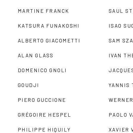
MARTINE FRANCK
SAUL S
KATSURA FUNAKOSHI
ISAO SU
ALBERTO GIACOMETTI
SAM SZ
ALAN GLASS
IVAN TH
DOMENICO GNOLI
JACQUE
GOUDJI
YANNIS
PIERO GUCCIONE
WERNER
GRÉGOIRE HESPEL
PAOLO 
PHILIPPE HIQUILY
XAVIER 