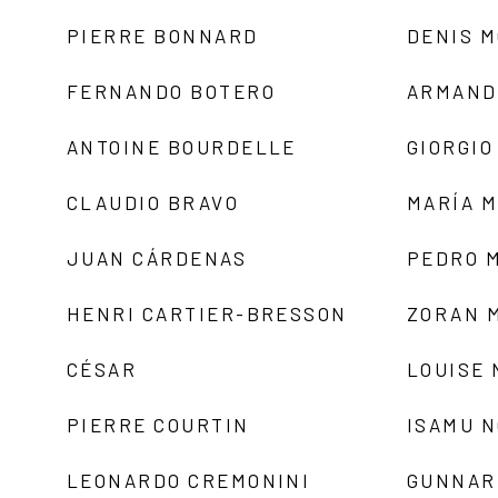
PIERRE BONNARD
DENIS 
FERNANDO BOTERO
ARMAND
ANTOINE BOURDELLE
GIORGIO
CLAUDIO BRAVO
MARÍA 
JUAN CÁRDENAS
PEDRO 
HENRI CARTIER-BRESSON
ZORAN 
CÉSAR
LOUISE
PIERRE COURTIN
ISAMU 
LEONARDO CREMONINI
GUNNAR