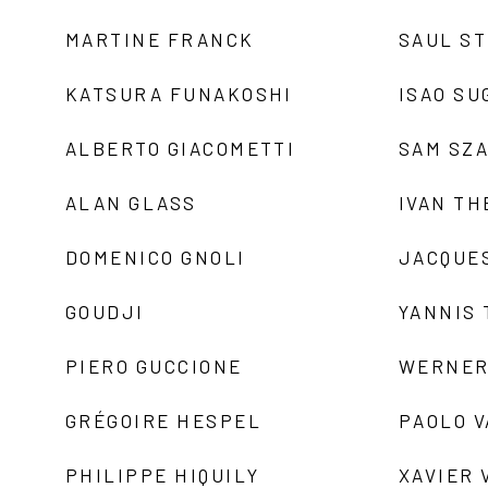
MARTINE FRANCK
SAUL S
KATSURA FUNAKOSHI
ISAO SU
ALBERTO GIACOMETTI
SAM SZ
ALAN GLASS
IVAN TH
DOMENICO GNOLI
JACQUE
GOUDJI
YANNIS
PIERO GUCCIONE
WERNER
GRÉGOIRE HESPEL
PAOLO 
PHILIPPE HIQUILY
XAVIER 