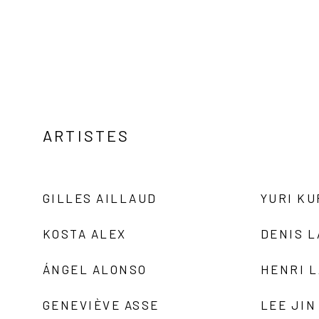
ARTISTES
GILLES AILLAUD
YURI K
KOSTA ALEX
DENIS 
ÁNGEL ALONSO
HENRI 
GENEVIÈVE ASSE
LEE JIN