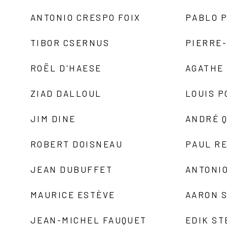
ANTONIO CRESPO FOIX
PABLO P
TIBOR CSERNUS
PIERRE
ROËL D'HAESE
AGATHE 
ZIAD DALLOUL
LOUIS P
JIM DINE
ANDRÉ 
ROBERT DOISNEAU
PAUL R
JEAN DUBUFFET
ANTONIO
MAURICE ESTÈVE
AARON 
JEAN-MICHEL FAUQUET
EDIK ST