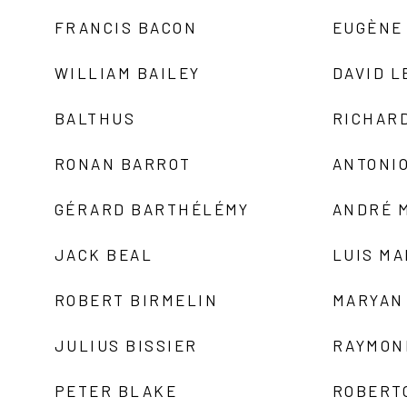
FRANCIS BACON
EUGÈNE
WILLIAM BAILEY
DAVID L
BALTHUS
RICHAR
RONAN BARROT
ANTONIO
GÉRARD BARTHÉLÉMY
ANDRÉ 
JACK BEAL
LUIS M
ROBERT BIRMELIN
MARYAN
JULIUS BISSIER
RAYMON
PETER BLAKE
ROBERT