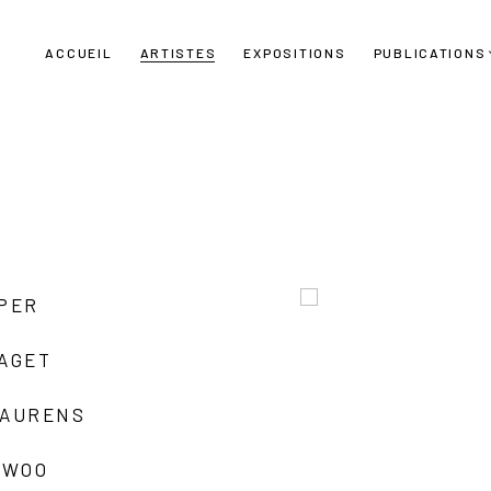
ACCUEIL
ARTISTES
EXPOSITIONS
PUBLICATIONS
UPER
LAGET
LAURENS
 WOO