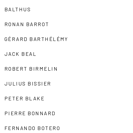
BALTHUS
RONAN BARROT
GÉRARD BARTHÉLÉMY
JACK BEAL
ROBERT BIRMELIN
JULIUS BISSIER
PETER BLAKE
PIERRE BONNARD
FERNANDO BOTERO