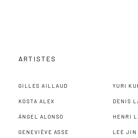
ARTISTES
GILLES AILLAUD
YURI K
KOSTA ALEX
DENIS 
ÁNGEL ALONSO
HENRI 
GENEVIÈVE ASSE
LEE JIN