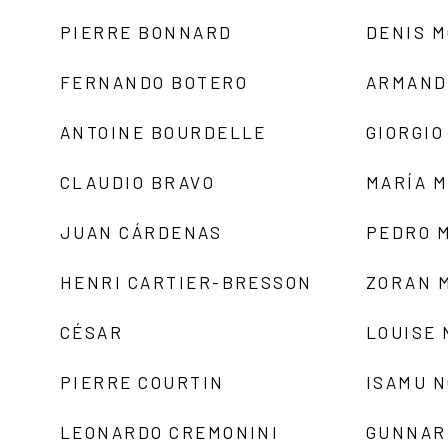
PIERRE BONNARD
DENIS 
FERNANDO BOTERO
ARMAND
ANTOINE BOURDELLE
GIORGIO
CLAUDIO BRAVO
MARÍA 
JUAN CÁRDENAS
PEDRO 
HENRI CARTIER-BRESSON
ZORAN 
CÉSAR
LOUISE
PIERRE COURTIN
ISAMU 
LEONARDO CREMONINI
GUNNAR