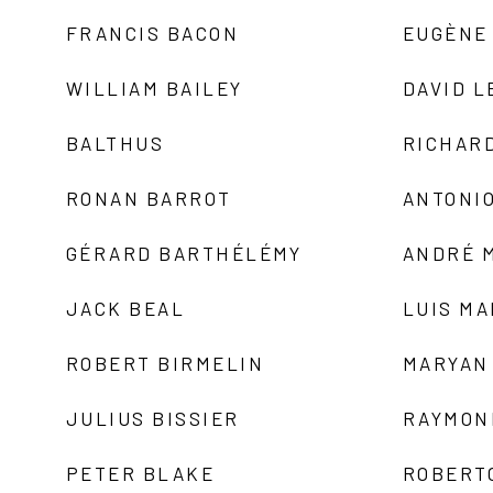
FRANCIS BACON
EUGÈNE
WILLIAM BAILEY
DAVID L
BALTHUS
RICHAR
RONAN BARROT
ANTONIO
GÉRARD BARTHÉLÉMY
ANDRÉ 
JACK BEAL
LUIS M
ROBERT BIRMELIN
MARYAN
JULIUS BISSIER
RAYMON
PETER BLAKE
ROBERT