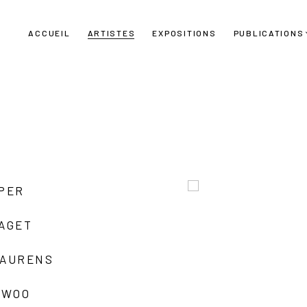
ACCUEIL
ARTISTES
EXPOSITIONS
PUBLICATIONS
UPER
LAGET
LAURENS
 WOO