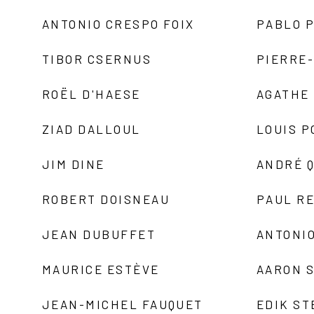
ANTONIO CRESPO FOIX
PABLO P
TIBOR CSERNUS
PIERRE
ROËL D'HAESE
AGATHE 
ZIAD DALLOUL
LOUIS P
JIM DINE
ANDRÉ 
ROBERT DOISNEAU
PAUL R
JEAN DUBUFFET
ANTONIO
MAURICE ESTÈVE
AARON 
JEAN-MICHEL FAUQUET
EDIK ST