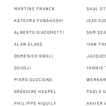
MARTINE FRANCK
SAUL S
KATSURA FUNAKOSHI
ISAO SU
ALBERTO GIACOMETTI
SAM SZ
ALAN GLASS
IVAN TH
DOMENICO GNOLI
JACQUE
GOUDJI
YANNIS
PIERO GUCCIONE
WERNER
GRÉGOIRE HESPEL
PAOLO 
PHILIPPE HIQUILY
XAVIER 