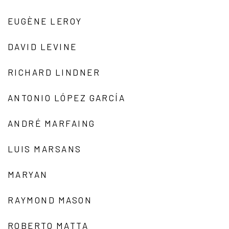
EUGÈNE LEROY
DAVID LEVINE
RICHARD LINDNER
ANTONIO LÓPEZ GARCÍA
ANDRÉ MARFAING
LUIS MARSANS
MARYAN
RAYMOND MASON
ROBERTO MATTA