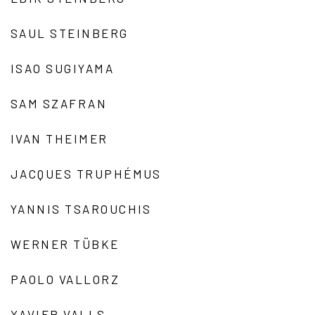
SAUL STEINBERG
ISAO SUGIYAMA
SAM SZAFRAN
IVAN THEIMER
JACQUES TRUPHÉMUS
YANNIS TSAROUCHIS
WERNER TÜBKE
PAOLO VALLORZ
XAVIER VALLS