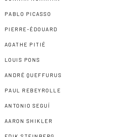
PABLO PICASSO
PIERRE-ÉDOUARD
AGATHE PITIÉ
LOUIS PONS
ANDRÉ QUEFFURUS
PAUL REBEYROLLE
ANTONIO SEGUÍ
AARON SHIKLER
EDIK STEINBERG