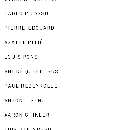
PABLO PICASSO
PIERRE-ÉDOUARD
AGATHE PITIÉ
LOUIS PONS
ANDRÉ QUEFFURUS
PAUL REBEYROLLE
ANTONIO SEGUÍ
AARON SHIKLER
EDIK STEINBERG