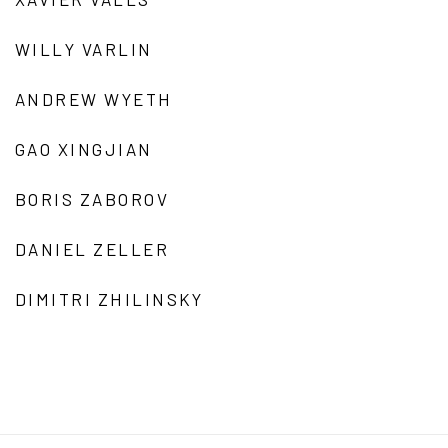
WILLY VARLIN
ANDREW WYETH
GAO XINGJIAN
BORIS ZABOROV
DANIEL ZELLER
DIMITRI ZHILINSKY