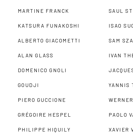
MARTINE FRANCK
SAUL S
KATSURA FUNAKOSHI
ISAO SU
ALBERTO GIACOMETTI
SAM SZ
ALAN GLASS
IVAN TH
DOMENICO GNOLI
JACQUE
GOUDJI
YANNIS
PIERO GUCCIONE
WERNER
GRÉGOIRE HESPEL
PAOLO 
PHILIPPE HIQUILY
XAVIER 