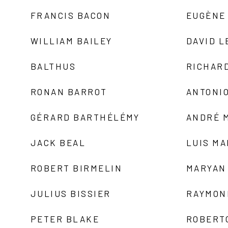
FRANCIS BACON
EUGÈNE
WILLIAM BAILEY
DAVID L
BALTHUS
RICHAR
RONAN BARROT
ANTONIO
GÉRARD BARTHÉLÉMY
ANDRÉ 
JACK BEAL
LUIS M
ROBERT BIRMELIN
MARYAN
JULIUS BISSIER
RAYMON
PETER BLAKE
ROBERT