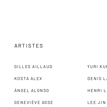
ARTISTES
GILLES AILLAUD
YURI K
KOSTA ALEX
DENIS 
ÁNGEL ALONSO
HENRI 
GENEVIÈVE ASSE
LEE JIN