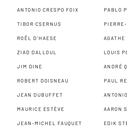
ANTONIO CRESPO FOIX
PABLO P
TIBOR CSERNUS
PIERRE
ROËL D'HAESE
AGATHE 
ZIAD DALLOUL
LOUIS P
JIM DINE
ANDRÉ 
ROBERT DOISNEAU
PAUL R
JEAN DUBUFFET
ANTONIO
MAURICE ESTÈVE
AARON 
JEAN-MICHEL FAUQUET
EDIK ST