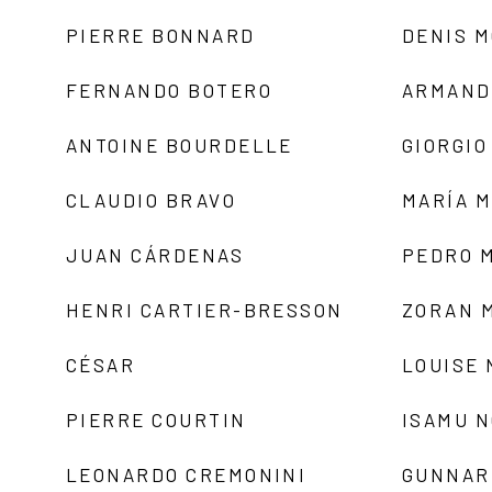
PIERRE BONNARD
DENIS 
FERNANDO BOTERO
ARMAND
ANTOINE BOURDELLE
GIORGIO
CLAUDIO BRAVO
MARÍA 
JUAN CÁRDENAS
PEDRO 
HENRI CARTIER-BRESSON
ZORAN 
CÉSAR
LOUISE
PIERRE COURTIN
ISAMU 
LEONARDO CREMONINI
GUNNAR