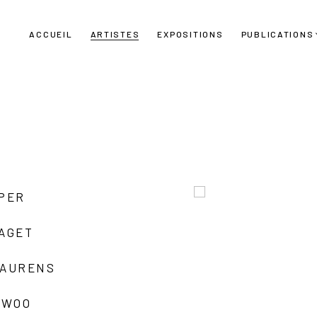
ACCUEIL
ARTISTES
EXPOSITIONS
PUBLICATIONS
UPER
LAGET
LAURENS
 WOO