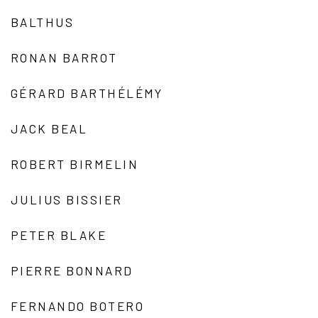
BALTHUS
RONAN BARROT
GÉRARD BARTHÉLÉMY
JACK BEAL
ROBERT BIRMELIN
JULIUS BISSIER
PETER BLAKE
PIERRE BONNARD
FERNANDO BOTERO