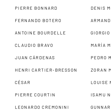
PIERRE BONNARD
DENIS 
FERNANDO BOTERO
ARMAND
ANTOINE BOURDELLE
GIORGIO
CLAUDIO BRAVO
MARÍA 
JUAN CÁRDENAS
PEDRO 
HENRI CARTIER-BRESSON
ZORAN 
CÉSAR
LOUISE
PIERRE COURTIN
ISAMU 
LEONARDO CREMONINI
GUNNAR