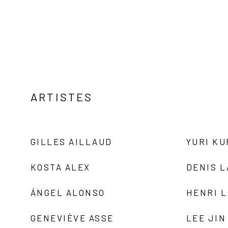
ARTISTES
GILLES AILLAUD
YURI K
KOSTA ALEX
DENIS 
ÁNGEL ALONSO
HENRI 
GENEVIÈVE ASSE
LEE JIN