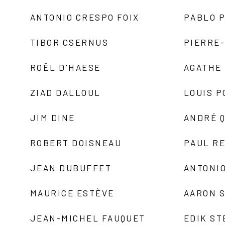
ANTONIO CRESPO FOIX
PABLO P
TIBOR CSERNUS
PIERRE
ROËL D'HAESE
AGATHE 
ZIAD DALLOUL
LOUIS P
JIM DINE
ANDRÉ 
ROBERT DOISNEAU
PAUL R
JEAN DUBUFFET
ANTONIO
MAURICE ESTÈVE
AARON 
JEAN-MICHEL FAUQUET
EDIK ST