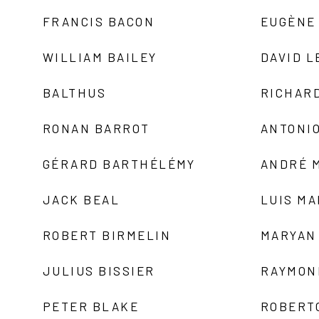
FRANCIS BACON
EUGÈNE
WILLIAM BAILEY
DAVID L
BALTHUS
RICHAR
RONAN BARROT
ANTONIO
GÉRARD BARTHÉLÉMY
ANDRÉ 
JACK BEAL
LUIS M
ROBERT BIRMELIN
MARYAN
JULIUS BISSIER
RAYMON
PETER BLAKE
ROBERT