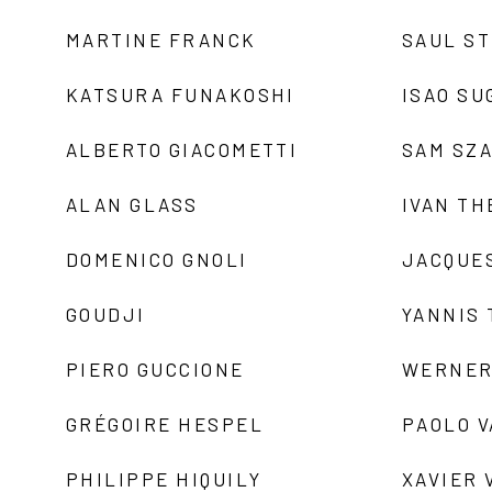
MARTINE FRANCK
SAUL S
KATSURA FUNAKOSHI
ISAO SU
ALBERTO GIACOMETTI
SAM SZ
ALAN GLASS
IVAN TH
DOMENICO GNOLI
JACQUE
GOUDJI
YANNIS
PIERO GUCCIONE
WERNER
GRÉGOIRE HESPEL
PAOLO 
PHILIPPE HIQUILY
XAVIER 