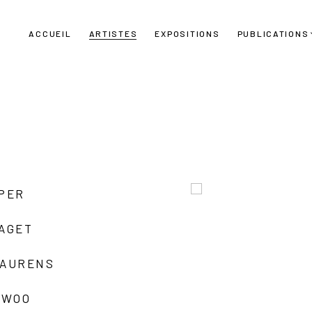
ACCUEIL
ARTISTES
EXPOSITIONS
PUBLICATIONS
UPER
LAGET
LAURENS
 WOO