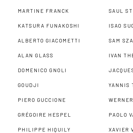
MARTINE FRANCK
SAUL S
KATSURA FUNAKOSHI
ISAO SU
ALBERTO GIACOMETTI
SAM SZ
ALAN GLASS
IVAN TH
DOMENICO GNOLI
JACQUE
GOUDJI
YANNIS
PIERO GUCCIONE
WERNER
GRÉGOIRE HESPEL
PAOLO 
PHILIPPE HIQUILY
XAVIER 