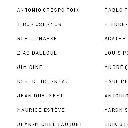
ANTONIO CRESPO FOIX
PABLO P
TIBOR CSERNUS
PIERRE
ROËL D'HAESE
AGATHE 
ZIAD DALLOUL
LOUIS P
JIM DINE
ANDRÉ 
ROBERT DOISNEAU
PAUL R
JEAN DUBUFFET
ANTONIO
MAURICE ESTÈVE
AARON 
JEAN-MICHEL FAUQUET
EDIK ST