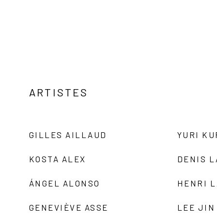
ARTISTES
GILLES AILLAUD
YURI K
KOSTA ALEX
DENIS 
ÁNGEL ALONSO
HENRI 
GENEVIÈVE ASSE
LEE JIN