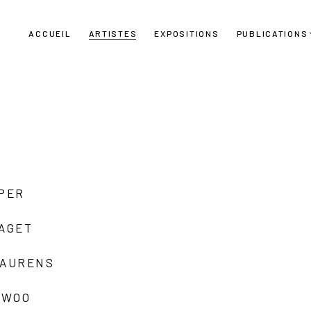
ACCUEIL
ARTISTES
EXPOSITIONS
PUBLICATIONS
UPER
LAGET
LAURENS
 WOO