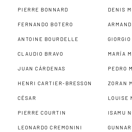
PIERRE BONNARD
DENIS 
FERNANDO BOTERO
ARMAND
ANTOINE BOURDELLE
GIORGIO
CLAUDIO BRAVO
MARÍA 
JUAN CÁRDENAS
PEDRO 
HENRI CARTIER-BRESSON
ZORAN 
CÉSAR
LOUISE
PIERRE COURTIN
ISAMU 
LEONARDO CREMONINI
GUNNAR