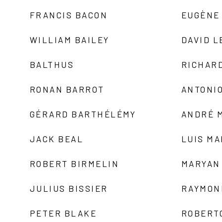
FRANCIS BACON
EUGÈNE
WILLIAM BAILEY
DAVID L
BALTHUS
RICHAR
RONAN BARROT
ANTONIO
GÉRARD BARTHÉLÉMY
ANDRÉ 
JACK BEAL
LUIS M
ROBERT BIRMELIN
MARYAN
JULIUS BISSIER
RAYMON
PETER BLAKE
ROBERT