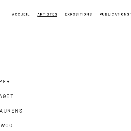
ACCUEIL
ARTISTES
EXPOSITIONS
PUBLICATIONS
UPER
LAGET
LAURENS
 WOO