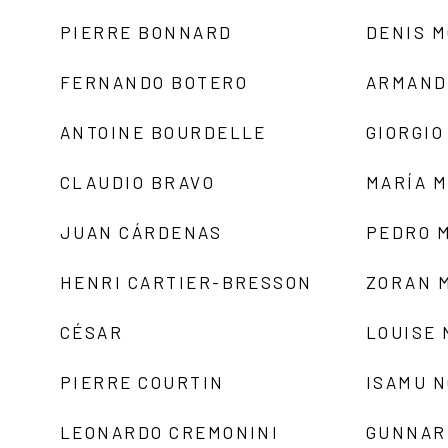
PIERRE BONNARD
DENIS 
FERNANDO BOTERO
ARMAND
ANTOINE BOURDELLE
GIORGIO
CLAUDIO BRAVO
MARÍA 
JUAN CÁRDENAS
PEDRO 
HENRI CARTIER-BRESSON
ZORAN 
CÉSAR
LOUISE
PIERRE COURTIN
ISAMU 
LEONARDO CREMONINI
GUNNAR