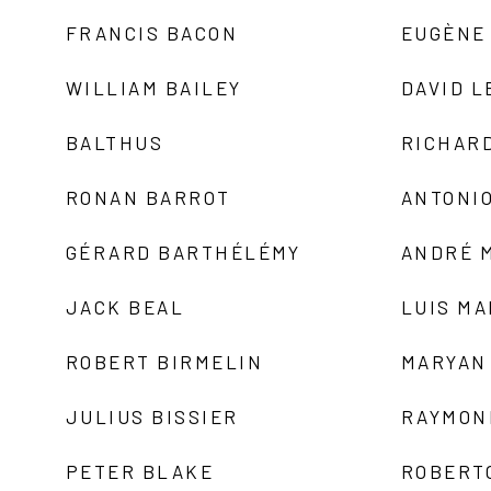
FRANCIS BACON
EUGÈNE
WILLIAM BAILEY
DAVID L
BALTHUS
RICHAR
RONAN BARROT
ANTONIO
GÉRARD BARTHÉLÉMY
ANDRÉ 
JACK BEAL
LUIS M
ROBERT BIRMELIN
MARYAN
JULIUS BISSIER
RAYMON
PETER BLAKE
ROBERT