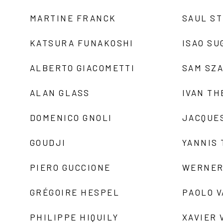
MARTINE FRANCK
SAUL S
KATSURA FUNAKOSHI
ISAO SU
ALBERTO GIACOMETTI
SAM SZ
ALAN GLASS
IVAN TH
DOMENICO GNOLI
JACQUE
GOUDJI
YANNIS
PIERO GUCCIONE
WERNER
GRÉGOIRE HESPEL
PAOLO 
PHILIPPE HIQUILY
XAVIER 