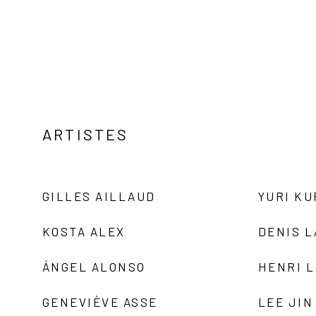
ARTISTES
GILLES AILLAUD
YURI K
KOSTA ALEX
DENIS 
ÁNGEL ALONSO
HENRI 
GENEVIÈVE ASSE
LEE JIN