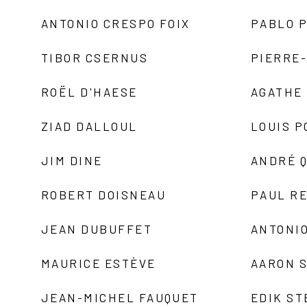
ANTONIO CRESPO FOIX
PABLO P
TIBOR CSERNUS
PIERRE
ROËL D'HAESE
AGATHE 
ZIAD DALLOUL
LOUIS P
JIM DINE
ANDRÉ 
ROBERT DOISNEAU
PAUL R
JEAN DUBUFFET
ANTONIO
MAURICE ESTÈVE
AARON 
JEAN-MICHEL FAUQUET
EDIK ST