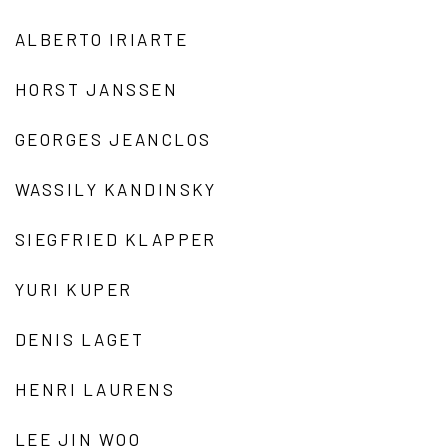
ALBERTO IRIARTE
HORST JANSSEN
GEORGES JEANCLOS
WASSILY KANDINSKY
SIEGFRIED KLAPPER
YURI KUPER
DENIS LAGET
HENRI LAURENS
LEE JIN WOO