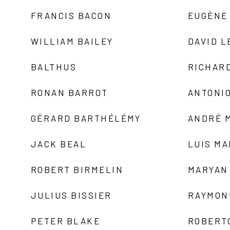
FRANCIS BACON
EUGÈNE
WILLIAM BAILEY
DAVID L
BALTHUS
RICHAR
RONAN BARROT
ANTONIO
GÉRARD BARTHÉLÉMY
ANDRÉ 
JACK BEAL
LUIS M
ROBERT BIRMELIN
MARYAN
JULIUS BISSIER
RAYMON
PETER BLAKE
ROBERT