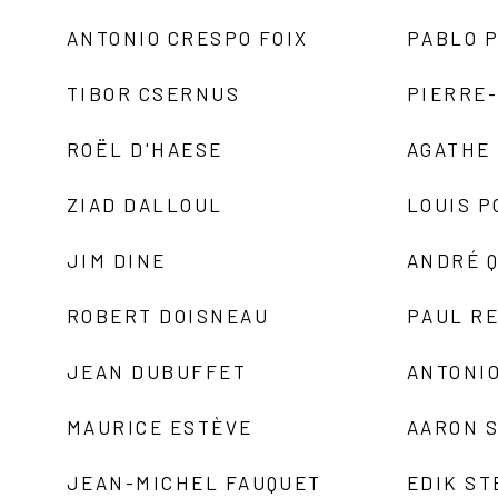
ANTONIO CRESPO FOIX
PABLO P
TIBOR CSERNUS
PIERRE
ROËL D'HAESE
AGATHE 
ZIAD DALLOUL
LOUIS P
JIM DINE
ANDRÉ 
ROBERT DOISNEAU
PAUL R
JEAN DUBUFFET
ANTONIO
MAURICE ESTÈVE
AARON 
JEAN-MICHEL FAUQUET
EDIK ST