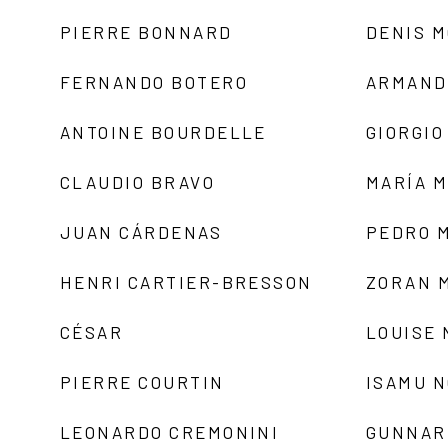
PIERRE BONNARD
DENIS 
FERNANDO BOTERO
ARMAND
ANTOINE BOURDELLE
GIORGIO
CLAUDIO BRAVO
MARÍA 
JUAN CÁRDENAS
PEDRO 
HENRI CARTIER-BRESSON
ZORAN 
CÉSAR
LOUISE
PIERRE COURTIN
ISAMU 
LEONARDO CREMONINI
GUNNAR