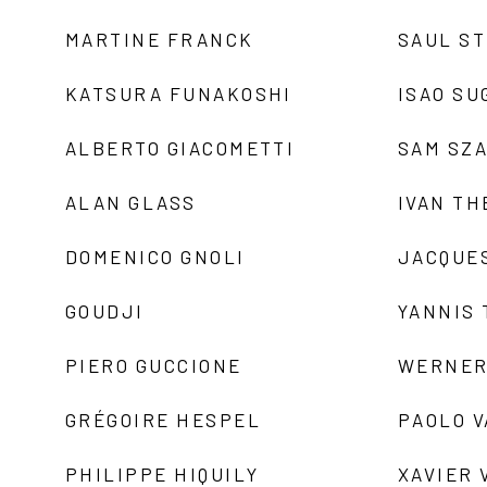
MARTINE FRANCK
SAUL S
KATSURA FUNAKOSHI
ISAO SU
ALBERTO GIACOMETTI
SAM SZ
ALAN GLASS
IVAN TH
DOMENICO GNOLI
JACQUE
GOUDJI
YANNIS
PIERO GUCCIONE
WERNER
GRÉGOIRE HESPEL
PAOLO 
PHILIPPE HIQUILY
XAVIER 