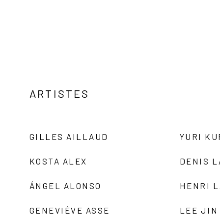
ARTISTES
GILLES AILLAUD
YURI K
KOSTA ALEX
DENIS 
ÁNGEL ALONSO
HENRI 
GENEVIÈVE ASSE
LEE JIN