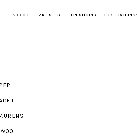
ACCUEIL
ARTISTES
EXPOSITIONS
PUBLICATIONS
UPER
LAGET
LAURENS
 WOO