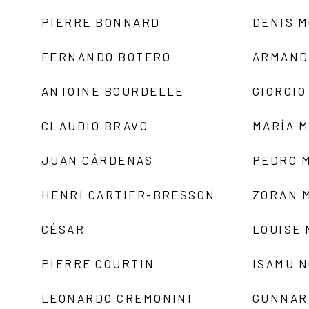
PIERRE BONNARD
DENIS 
FERNANDO BOTERO
ARMAND
ANTOINE BOURDELLE
GIORGIO
CLAUDIO BRAVO
MARÍA 
JUAN CÁRDENAS
PEDRO 
HENRI CARTIER-BRESSON
ZORAN 
CÉSAR
LOUISE
PIERRE COURTIN
ISAMU 
LEONARDO CREMONINI
GUNNAR