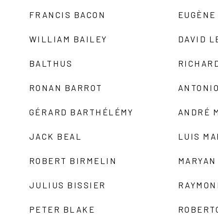
FRANCIS BACON
EUGÈNE
WILLIAM BAILEY
DAVID L
BALTHUS
RICHAR
RONAN BARROT
ANTONIO
GÉRARD BARTHÉLÉMY
ANDRÉ 
JACK BEAL
LUIS M
ROBERT BIRMELIN
MARYAN
JULIUS BISSIER
RAYMON
PETER BLAKE
ROBERT