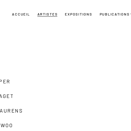
ACCUEIL
ARTISTES
EXPOSITIONS
PUBLICATIONS
UPER
LAGET
LAURENS
 WOO