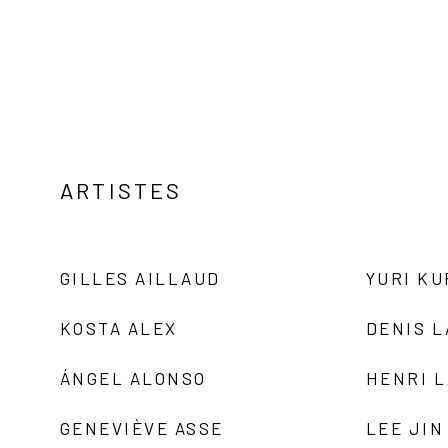
ARTISTES
GILLES AILLAUD
YURI K
KOSTA ALEX
DENIS 
ÁNGEL ALONSO
HENRI 
GENEVIÈVE ASSE
LEE JIN