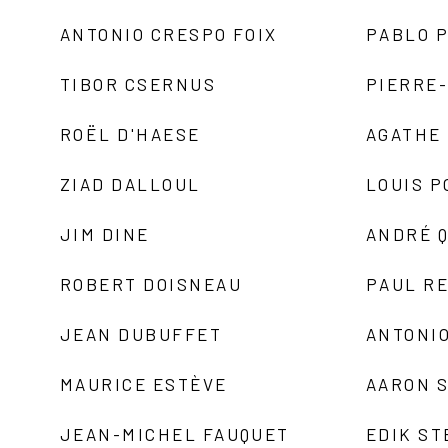
ANTONIO CRESPO FOIX
PABLO P
TIBOR CSERNUS
PIERRE
ROËL D'HAESE
AGATHE 
ZIAD DALLOUL
LOUIS P
JIM DINE
ANDRÉ 
ROBERT DOISNEAU
PAUL R
JEAN DUBUFFET
ANTONIO
MAURICE ESTÈVE
AARON 
JEAN-MICHEL FAUQUET
EDIK ST