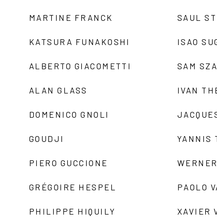
MARTINE FRANCK
SAUL S
KATSURA FUNAKOSHI
ISAO SU
ALBERTO GIACOMETTI
SAM SZ
ALAN GLASS
IVAN TH
DOMENICO GNOLI
JACQUE
GOUDJI
YANNIS
PIERO GUCCIONE
WERNER
GRÉGOIRE HESPEL
PAOLO 
PHILIPPE HIQUILY
XAVIER 