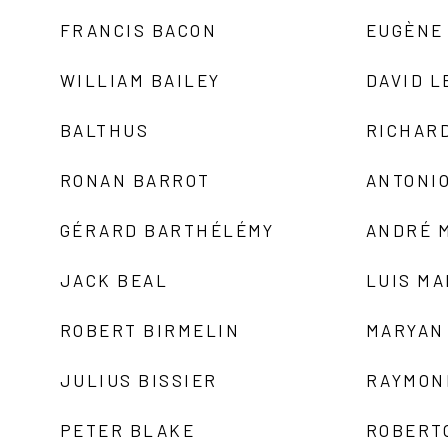
FRANCIS BACON
EUGÈNE
WILLIAM BAILEY
DAVID L
BALTHUS
RICHAR
RONAN BARROT
ANTONIO
GÉRARD BARTHÉLÉMY
ANDRÉ 
JACK BEAL
LUIS M
ROBERT BIRMELIN
MARYAN
JULIUS BISSIER
RAYMON
PETER BLAKE
ROBERT