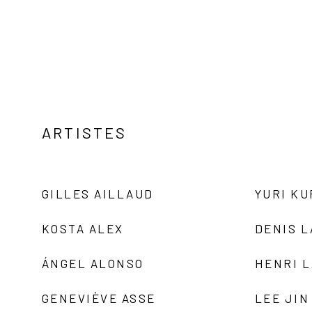
ARTISTES
GILLES AILLAUD
YURI K
KOSTA ALEX
DENIS 
ÁNGEL ALONSO
HENRI 
GENEVIÈVE ASSE
LEE JIN