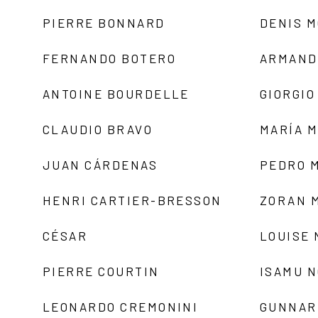
PIERRE BONNARD
DENIS 
FERNANDO BOTERO
ARMAND
ANTOINE BOURDELLE
GIORGIO
CLAUDIO BRAVO
MARÍA 
JUAN CÁRDENAS
PEDRO 
HENRI CARTIER-BRESSON
ZORAN 
CÉSAR
LOUISE
PIERRE COURTIN
ISAMU 
LEONARDO CREMONINI
GUNNAR