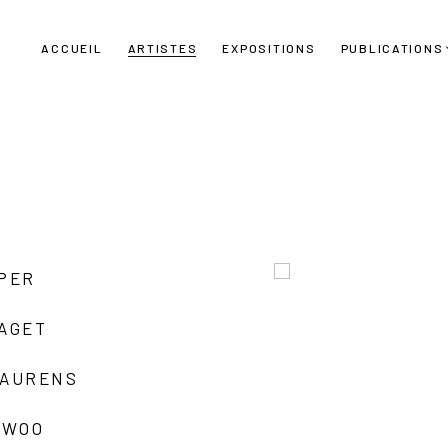
ACCUEIL
ARTISTES
EXPOSITIONS
PUBLICATIONS
UPER
LAGET
LAURENS
 WOO