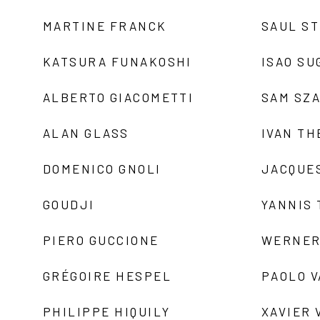
MARTINE FRANCK
SAUL S
KATSURA FUNAKOSHI
ISAO SU
ALBERTO GIACOMETTI
SAM SZ
ALAN GLASS
IVAN TH
DOMENICO GNOLI
JACQUE
GOUDJI
YANNIS
PIERO GUCCIONE
WERNER
GRÉGOIRE HESPEL
PAOLO 
PHILIPPE HIQUILY
XAVIER 