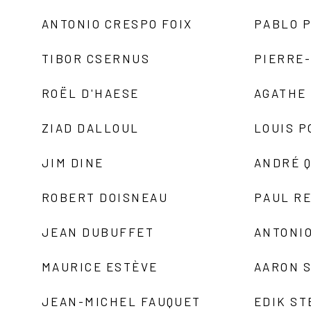
ANTONIO CRESPO FOIX
PABLO P
TIBOR CSERNUS
PIERRE
ROËL D'HAESE
AGATHE 
ZIAD DALLOUL
LOUIS P
JIM DINE
ANDRÉ 
ROBERT DOISNEAU
PAUL R
JEAN DUBUFFET
ANTONIO
MAURICE ESTÈVE
AARON 
JEAN-MICHEL FAUQUET
EDIK ST